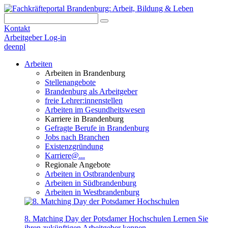
Kontakt
Arbeitgeber Log-in
de
en
pl
Arbeiten
Arbeiten in Brandenburg
Stellenangebote
Brandenburg als Arbeitgeber
freie Lehrer:innenstellen
Arbeiten im Gesundheitswesen
Karriere in Brandenburg
Gefragte Berufe in Brandenburg
Jobs nach Branchen
Existenzgründung
Karriere@...
Regionale Angebote
Arbeiten in Ostbrandenburg
Arbeiten in Südbrandenburg
Arbeiten in Westbrandenburg
8. Matching Day der Potsdamer Hochschulen
Lernen Sie
ihren zukünftigen Arbeitgeber kennen.