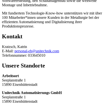
Softwareerstellung, den Schaltanlagenbau sowie die weltweite
Montage und Inbetriebnahme.
Mit fundiertem Technologie-Know-how unterstützen wir mit über
100 Mitarbeiter*innen unsere Kunden in der Metallurgie bei der
effizienten Automatisierung und Digitalisierung ihrer
Produktionsprozesse.
Kontakt
Kratzsch, Katrin
E-Mail:
personal-eh@unitechnik.com
Telefonnummer: 033645010
Unsere Standorte
Arbeitsort
Seeplanstraße 1
15890 Eisenhüttenstadt
Unitechnik Automatisierungs GmbH
Seeplanstraße 1
15890 Eisenhüttenstadt