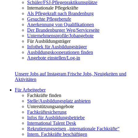
Schüler/FSJ-Pflegepraktikumsplätze
Internationale Pflegekräfte
Als Pflegekraft nach Brandenburg
Gesuchte Pflegeberufe
Anerkennung von Qualifikationen
Der Brandenburger Weg/Serviceseite
Unternehmensprofile/Jobangebote
Für Ausbildungsträger
Infothek für Ausbildungsträger
Ausbildungskooperationen finden
Angebote einstellen/Log-in
Unsere Jobs auf Instagram
Frische Jobs, Neuigkeiten und
Aktivitäten
Für Arbeitgeber
Fachkräfte finden
Stelle/Ausbildungsplatz anbieten
Unterstützungsangebote
Fachkräftesicherung
Infos für Ausbildungsbetriebe
International Talent Desk
Rekrutierungsreisen „internationale Fachkräfte“
Intern. Fachkräfte beschäftigen