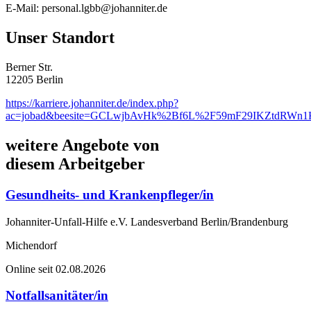
E-Mail: personal.lgbb@johanniter.de
Unser Standort
Berner Str.
12205 Berlin
https://karriere.johanniter.de/index.php?
ac=jobad&beesite=GCLwjbAvHk%2Bf6L%2F59mF29IKZtdR
weitere Angebote von
diesem Arbeitgeber
Gesundheits- und Krankenpfleger/in
Johanniter-Unfall-Hilfe e.V. Landesverband Berlin/Brandenburg
Michendorf
Online seit 02.08.2026
Notfallsanitäter/in