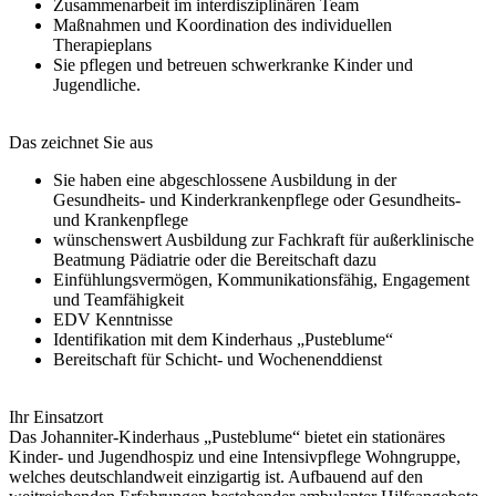
Zusammenarbeit im interdisziplinären Team
Maßnahmen und Koordination des individuellen
Therapieplans
Sie pflegen und betreuen schwerkranke Kinder und
Jugendliche.
Das zeichnet Sie aus
Sie haben eine abgeschlossene Ausbildung in der
Gesundheits- und Kinderkrankenpflege oder Gesundheits-
und Krankenpflege
wünschenswert Ausbildung zur Fachkraft für außerklinische
Beatmung Pädiatrie oder die Bereitschaft dazu
Einfühlungsvermögen, Kommunikationsfähig, Engagement
und Teamfähigkeit
EDV Kenntnisse
Identifikation mit dem Kinderhaus „Pusteblume“
Bereitschaft für Schicht- und Wochenenddienst
Ihr Einsatzort
Das Johanniter-Kinderhaus „Pusteblume“ bietet ein stationäres
Kinder- und Jugendhospiz und eine Intensivpflege Wohngruppe,
welches deutschlandweit einzigartig ist. Aufbauend auf den