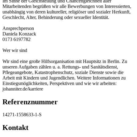
Im Sinne der Gleichstellung und Chancengleichheit aller
Mitarbeitenden begrüßen wir alle Bewerbungen von Interessierten,
unabhängig von deren kultureller, religiöser und sozialer Herkunft,
Geschlecht, Alter, Behinderung oder sexueller Identität.
Ansprechperson
Daniela Konzack
0173 6197782
Wer wir sind
Wir sind eine große Hilfsorganisation mit Hauptsitz in Berlin. Zu
unseren Aufgaben zählen u. a. Rettungs- und Sanitätsdienst,
Pflegeangebote, Katastrophenschutz, soziale Dienste sowie die
Arbeit mit Kindern und Jugendlichen. Weitere Informationen zu
Einstiegsmöglichkeiten, Perspektiven und wie wir arbeiten:
johanniter.de/karriere
Referenznummer
14271-1558633-1-S
Kontakt