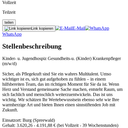
Vollzeit
Teilzeit
teilen
E-Mail
Link kopieren
WhatsApp
Stellenbeschreibung
Kinder- u. Jugendhospiz Gesundheits-u. (Kinder) Krankenpfleger
(m/w/d)
Sicher, als Pflegekraft sind Sie ein wahres Multitalent. Umso
wichtiger ist es, sich gut aufgehoben zu fühlen – in einem
hilfsbereiten Team, das im richtigen Moment für Sie da ist. Wenn
Herz und Verstand gemeinsame Sache machen, entsteht Raum, um
sich fachlich und menschlich weiterzuentwickeln. Das ist uns
wichtig. Wir schätzen Ihr Wertebewusstsein ebenso sehr wie Ihre
warmherzige Art und bieten Ihnen einen sinnstiftenden Job mit
Zukunft.
Einsatzort: Burg (Spreewald)
Gehalt: 3.620,26 - 4.191,88 € (bei Vollzeit - 39 Wochenstunden)