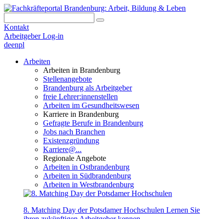
Kontakt
Arbeitgeber Log-in
de
en
pl
Arbeiten
Arbeiten in Brandenburg
Stellenangebote
Brandenburg als Arbeitgeber
freie Lehrer:innenstellen
Arbeiten im Gesundheitswesen
Karriere in Brandenburg
Gefragte Berufe in Brandenburg
Jobs nach Branchen
Existenzgründung
Karriere@...
Regionale Angebote
Arbeiten in Ostbrandenburg
Arbeiten in Südbrandenburg
Arbeiten in Westbrandenburg
8. Matching Day der Potsdamer Hochschulen
Lernen Sie
ihren zukünftigen Arbeitgeber kennen.