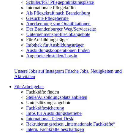
Schüler/FSJ-Pflegepraktikumsplätze
Internationale Pflegekräfte
Als Pflegekraft nach Brandenburg
Gesuchte Pflegeberufe
Anerkennung von Qualifikationen
Der Brandenburger Weg/Serviceseite
Unternehmensprofile/Jobangebote
Für Ausbildungsträger
Infothek für Ausbildungsträger
Ausbildungskooperationen finden
Angebote einstellen/Log-in
Unsere Jobs auf Instagram
Frische Jobs, Neuigkeiten und
Aktivitäten
Für Arbeitgeber
Fachkräfte finden
Stelle/Ausbildungsplatz anbieten
Unterstützungsangebote
Fachkräftesicherung
Infos für Ausbildungsbetriebe
International Talent Desk
Rekrutierungsreisen „internationale Fachkräfte“
Intern. Fachkräfte beschäftigen