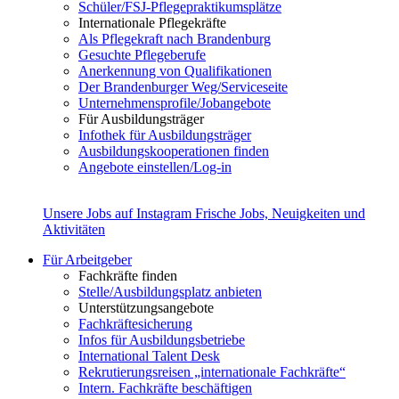
Schüler/FSJ-Pflegepraktikumsplätze
Internationale Pflegekräfte
Als Pflegekraft nach Brandenburg
Gesuchte Pflegeberufe
Anerkennung von Qualifikationen
Der Brandenburger Weg/Serviceseite
Unternehmensprofile/Jobangebote
Für Ausbildungsträger
Infothek für Ausbildungsträger
Ausbildungskooperationen finden
Angebote einstellen/Log-in
Unsere Jobs auf Instagram
Frische Jobs, Neuigkeiten und
Aktivitäten
Für Arbeitgeber
Fachkräfte finden
Stelle/Ausbildungsplatz anbieten
Unterstützungsangebote
Fachkräftesicherung
Infos für Ausbildungsbetriebe
International Talent Desk
Rekrutierungsreisen „internationale Fachkräfte“
Intern. Fachkräfte beschäftigen