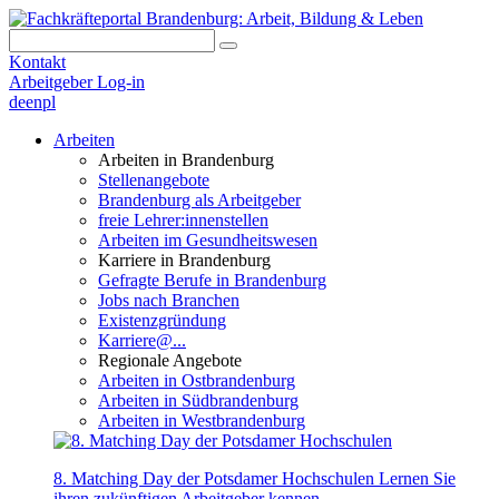
Kontakt
Arbeitgeber Log-in
de
en
pl
Arbeiten
Arbeiten in Brandenburg
Stellenangebote
Brandenburg als Arbeitgeber
freie Lehrer:innenstellen
Arbeiten im Gesundheitswesen
Karriere in Brandenburg
Gefragte Berufe in Brandenburg
Jobs nach Branchen
Existenzgründung
Karriere@...
Regionale Angebote
Arbeiten in Ostbrandenburg
Arbeiten in Südbrandenburg
Arbeiten in Westbrandenburg
8. Matching Day der Potsdamer Hochschulen
Lernen Sie
ihren zukünftigen Arbeitgeber kennen.