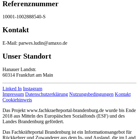
Referenznummer
10001-1002888540-S
Kontakt
E-Mail: parwes.ludin@amaxo.de
Unser Standort
Hanauer Landstr.
60314 Frankfurt am Main
Linked In
Instagram
Impressum
Datenschutzerklärung
Nutzungsbedingungen
Kontakt
Cookiehinweis
Das Projekt www.fachkraefteportal-brandenburg.de wurde bis Ende
2018 aus Mitteln des Europäischen Sozialfonds (ESF) und des
Landes Brandenburg gefördert.
Das Fachkräfteportal Brandenburg ist ein Informationsangebot für
Rückkehrer und Zuwanderer aus dem In- und Ausland, die im Land