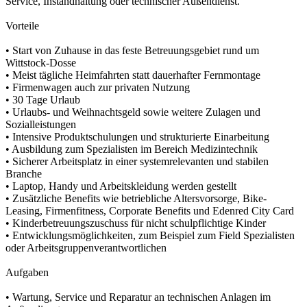
Service, Instandhaltung oder technischer Außendienst.
Vorteile
• Start von Zuhause in das feste Betreuungsgebiet rund um
Wittstock-Dosse
• Meist tägliche Heimfahrten statt dauerhafter Fernmontage
• Firmenwagen auch zur privaten Nutzung
• 30 Tage Urlaub
• Urlaubs- und Weihnachtsgeld sowie weitere Zulagen und
Sozialleistungen
• Intensive Produktschulungen und strukturierte Einarbeitung
• Ausbildung zum Spezialisten im Bereich Medizintechnik
• Sicherer Arbeitsplatz in einer systemrelevanten und stabilen
Branche
• Laptop, Handy und Arbeitskleidung werden gestellt
• Zusätzliche Benefits wie betriebliche Altersvorsorge, Bike-
Leasing, Firmenfitness, Corporate Benefits und Edenred City Card
• Kinderbetreuungszuschuss für nicht schulpflichtige Kinder
• Entwicklungsmöglichkeiten, zum Beispiel zum Field Spezialisten
oder Arbeitsgruppenverantwortlichen
Aufgaben
• Wartung, Service und Reparatur an technischen Anlagen im