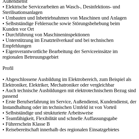
Außendienst
• Elektrische Servicearbeiten an Wasch-, Desinfektions- und
Sterilisationsanlagen
• Umbauten und Inbetriebnahmen von Maschinen und Anlagen
• Selbstständige Fehlersuche sowie Störungsbehebung beim
Kunden vor Ort
• Durchführung von Maschineninspektionen
• Unterstützung im Ersatzteilverkauf und bei technischen
Empfehlungen
• Eigenverantwortliche Bearbeitung der Serviceeinsätze im
regionalen Betreuungsgebiet
Profil
• Abgeschlossene Ausbildung im Elektrobereich, zum Beispiel als
Elektroniker, Elektriker, Mechatroniker oder vergleichbar
• Auch technische Ausbildungen mit elektrotechnischem Bezug sind
passend
• Erste Berufserfahrung im Service, Außendienst, Kundendienst, der
Instandhaltung oder im technischen Umfeld ist von Vorteil
• Selbstständige und strukturierte Arbeitsweise
• Teamfähigkeit, Flexibilität und schnelle Auffassungsgabe
• Führerschein Klasse B
• Reisebereitschaft innerhalb des regionalen Einsatzgebietes