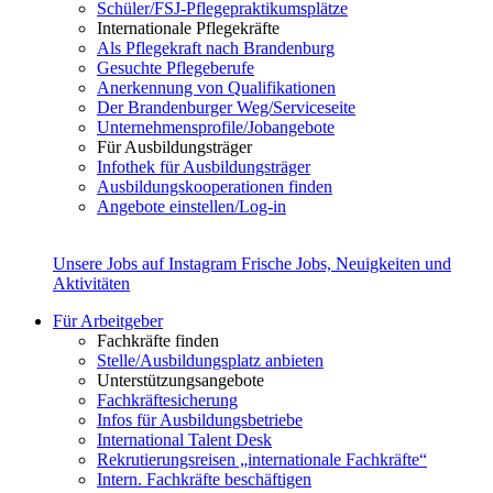
Schüler/FSJ-Pflegepraktikumsplätze
Internationale Pflegekräfte
Als Pflegekraft nach Brandenburg
Gesuchte Pflegeberufe
Anerkennung von Qualifikationen
Der Brandenburger Weg/Serviceseite
Unternehmensprofile/Jobangebote
Für Ausbildungsträger
Infothek für Ausbildungsträger
Ausbildungskooperationen finden
Angebote einstellen/Log-in
Unsere Jobs auf Instagram
Frische Jobs, Neuigkeiten und
Aktivitäten
Für Arbeitgeber
Fachkräfte finden
Stelle/Ausbildungsplatz anbieten
Unterstützungsangebote
Fachkräftesicherung
Infos für Ausbildungsbetriebe
International Talent Desk
Rekrutierungsreisen „internationale Fachkräfte“
Intern. Fachkräfte beschäftigen