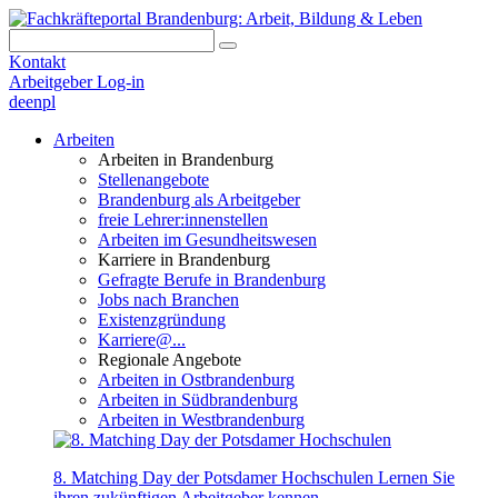
Kontakt
Arbeitgeber Log-in
de
en
pl
Arbeiten
Arbeiten in Brandenburg
Stellenangebote
Brandenburg als Arbeitgeber
freie Lehrer:innenstellen
Arbeiten im Gesundheitswesen
Karriere in Brandenburg
Gefragte Berufe in Brandenburg
Jobs nach Branchen
Existenzgründung
Karriere@...
Regionale Angebote
Arbeiten in Ostbrandenburg
Arbeiten in Südbrandenburg
Arbeiten in Westbrandenburg
8. Matching Day der Potsdamer Hochschulen
Lernen Sie
ihren zukünftigen Arbeitgeber kennen.