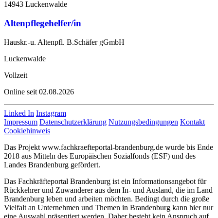
14943 Luckenwalde
Altenpflegehelfer/in
Hauskr.-u. Altenpfl. B.Schäfer gGmbH
Luckenwalde
Vollzeit
Online seit 02.08.2026
Linked In
Instagram
Impressum
Datenschutzerklärung
Nutzungsbedingungen
Kontakt
Cookiehinweis
Das Projekt www.fachkraefteportal-brandenburg.de wurde bis Ende
2018 aus Mitteln des Europäischen Sozialfonds (ESF) und des
Landes Brandenburg gefördert.
Das Fachkräfteportal Brandenburg ist ein Informationsangebot für
Rückkehrer und Zuwanderer aus dem In- und Ausland, die im Land
Brandenburg leben und arbeiten möchten. Bedingt durch die große
Vielfalt an Unternehmen und Themen in Brandenburg kann hier nur
eine Auswahl präsentiert werden. Daher besteht kein Anspruch auf