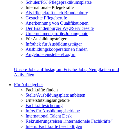
Schüler/FSJ-Pflegepraktikumsplätze
Internationale Pflegekräfte
Als Pflegekraft nach Brandenburg
Gesuchte Pflegeberufe
Anerkennung von Qualifikationen
Der Brandenburger Weg/Serviceseite
Unternehmensprofile/Jobangebote
Für Ausbildungsträger
Infothek für Ausbildungsträger
Ausbildungskooperationen finden
Angebote einstellen/Log-in
Unsere Jobs auf Instagram
Frische Jobs, Neuigkeiten und
Aktivitäten
Für Arbeitgeber
Fachkräfte finden
Stelle/Ausbildungsplatz anbieten
Unterstützungsangebote
Fachkräftesicherung
Infos für Ausbildungsbetriebe
International Talent Desk
Rekrutierungsreisen „internationale Fachkräfte“
Intern. Fachkräfte beschäftigen