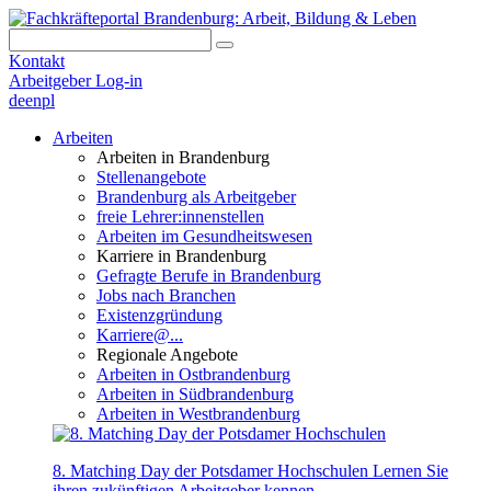
Kontakt
Arbeitgeber Log-in
de
en
pl
Arbeiten
Arbeiten in Brandenburg
Stellenangebote
Brandenburg als Arbeitgeber
freie Lehrer:innenstellen
Arbeiten im Gesundheitswesen
Karriere in Brandenburg
Gefragte Berufe in Brandenburg
Jobs nach Branchen
Existenzgründung
Karriere@...
Regionale Angebote
Arbeiten in Ostbrandenburg
Arbeiten in Südbrandenburg
Arbeiten in Westbrandenburg
8. Matching Day der Potsdamer Hochschulen
Lernen Sie
ihren zukünftigen Arbeitgeber kennen.