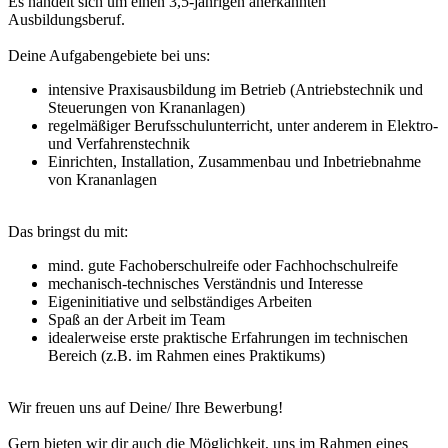
Es handelt sich um einen 3,5-jährigen anerkannten
Ausbildungsberuf.
Deine Aufgabengebiete bei uns:
intensive Praxisausbildung im Betrieb (Antriebstechnik und
Steuerungen von Krananlagen)
regelmäßiger Berufsschulunterricht, unter anderem in Elektro-
und Verfahrenstechnik
Einrichten, Installation, Zusammenbau und Inbetriebnahme
von Krananlagen
Das bringst du mit:
mind. gute Fachoberschulreife oder Fachhochschulreife
mechanisch-technisches Verständnis und Interesse
Eigeninitiative und selbständiges Arbeiten
Spaß an der Arbeit im Team
idealerweise erste praktische Erfahrungen im technischen
Bereich (z.B. im Rahmen eines Praktikums)
Wir freuen uns auf Deine/ Ihre Bewerbung!
Gern bieten wir dir auch die Möglichkeit, uns im Rahmen eines