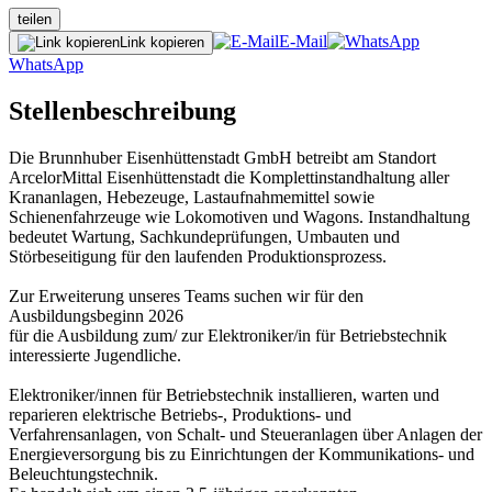
teilen
E-Mail
Link kopieren
WhatsApp
Stellenbeschreibung
Die Brunnhuber Eisenhüttenstadt GmbH betreibt am Standort
ArcelorMittal Eisenhüttenstadt die Komplettinstandhaltung aller
Krananlagen, Hebezeuge, Lastaufnahmemittel sowie
Schienenfahrzeuge wie Lokomotiven und Wagons. Instandhaltung
bedeutet Wartung, Sachkundeprüfungen, Umbauten und
Störbeseitigung für den laufenden Produktionsprozess.
Zur Erweiterung unseres Teams suchen wir für den
Ausbildungsbeginn 2026
für die Ausbildung zum/ zur Elektroniker/in für Betriebstechnik
interessierte Jugendliche.
Elektroniker/innen für Betriebstechnik installieren, warten und
reparieren elektrische Betriebs-, Produktions- und
Verfahrensanlagen, von Schalt- und Steueranlagen über Anlagen der
Energieversorgung bis zu Einrichtungen der Kommunikations- und
Beleuchtungstechnik.