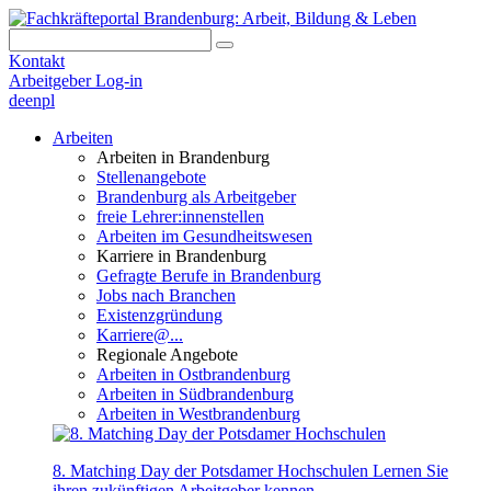
Kontakt
Arbeitgeber Log-in
de
en
pl
Arbeiten
Arbeiten in Brandenburg
Stellenangebote
Brandenburg als Arbeitgeber
freie Lehrer:innenstellen
Arbeiten im Gesundheitswesen
Karriere in Brandenburg
Gefragte Berufe in Brandenburg
Jobs nach Branchen
Existenzgründung
Karriere@...
Regionale Angebote
Arbeiten in Ostbrandenburg
Arbeiten in Südbrandenburg
Arbeiten in Westbrandenburg
8. Matching Day der Potsdamer Hochschulen
Lernen Sie
ihren zukünftigen Arbeitgeber kennen.