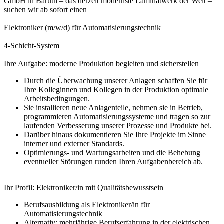
GmbH in Baruth – das derzeit modernste Laminatwerk der Welt –
suchen wir ab sofort einen
Elektroniker (m/w/d) für Automatisierungstechnik
4-Schicht-System
Ihre Aufgabe: moderne Produktion begleiten und sicherstellen
Durch die Überwachung unserer Anlagen schaffen Sie für
Ihre Kolleginnen und Kollegen in der Produktion optimale
Arbeitsbedingungen.
Sie installieren neue Anlagenteile, nehmen sie in Betrieb,
programmieren Automatisierungssysteme und tragen so zur
laufenden Verbesserung unserer Prozesse und Produkte bei.
Darüber hinaus dokumentieren Sie Ihre Projekte im Sinne
interner und externer Standards.
Optimierungs- und Wartungsarbeiten und die Behebung
eventueller Störungen runden Ihren Aufgabenbereich ab.
Ihr Profil: Elektroniker/in mit Qualitätsbewusstsein
Berufsausbildung als Elektroniker/in für
Automatisierungstechnik
Alternativ: mehrjährige Berufserfahrung in der elektrischen