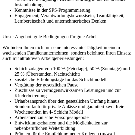
Instandhaltung
Kenntnisse in der SPS-Programmierung
Engagement, Verantwortungsbewusstsein, Teamfähigkeit,
Lernbereitschaft und unternehmerisches Denken
Unser Angebot: gute Bedingungen für gute Arbeit
Wir bieten Ihnen nicht nur eine interessante Tätigkeit in einem
wachsenden Familienunternehmen, sondern belohnen Ihren Einsatz
auch mit attraktiven Arbeitgeberleistungen:
Schichtzulagen von 100 % (Feiertage), 50 % (Sonntage) und
25 % (Überstunden, Nachtschicht)
zusätzliche Erholungstage für das Schichtmodell
Vergütung der gesetzlichen Pause
Zuschüsse zu vermögenswirksamen Leistungen und zur
Kinderbetreuung
Urlaubsanspruch über den gesetzlichen Umfang hinaus,
Sonderurlaub für private Anlässe und garantiert zwei freie
Wochenenden im 4- Schicht Modell
Arbeitsmedizinische Vorsorgeangebote
Entwicklungschancen und die Möglichkeiten zur
nebenberuflichen Weiterbildung
Prämien für die Empfehlung neuer Kollegen (m/w/d)