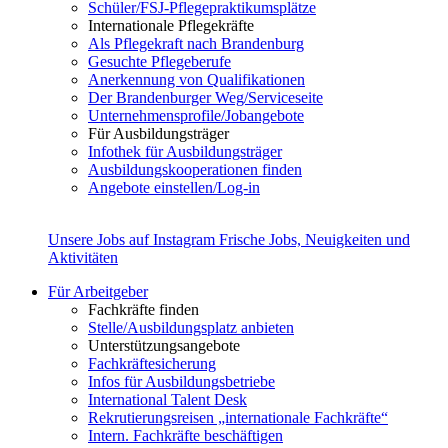
Schüler/FSJ-Pflegepraktikumsplätze
Internationale Pflegekräfte
Als Pflegekraft nach Brandenburg
Gesuchte Pflegeberufe
Anerkennung von Qualifikationen
Der Brandenburger Weg/Serviceseite
Unternehmensprofile/Jobangebote
Für Ausbildungsträger
Infothek für Ausbildungsträger
Ausbildungskooperationen finden
Angebote einstellen/Log-in
Unsere Jobs auf Instagram
Frische Jobs, Neuigkeiten und
Aktivitäten
Für Arbeitgeber
Fachkräfte finden
Stelle/Ausbildungsplatz anbieten
Unterstützungsangebote
Fachkräftesicherung
Infos für Ausbildungsbetriebe
International Talent Desk
Rekrutierungsreisen „internationale Fachkräfte“
Intern. Fachkräfte beschäftigen