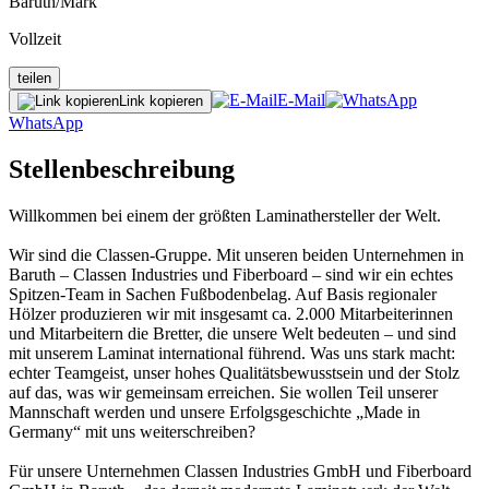
Baruth/Mark
Vollzeit
teilen
E-Mail
Link kopieren
WhatsApp
Stellenbeschreibung
Willkommen bei einem der größten Laminathersteller der Welt.
Wir sind die Classen-Gruppe. Mit unseren beiden Unternehmen in
Baruth – Classen Industries und Fiberboard – sind wir ein echtes
Spitzen-Team in Sachen Fußbodenbelag. Auf Basis regionaler
Hölzer produzieren wir mit insgesamt ca. 2.000 Mitarbeiterinnen
und Mitarbeitern die Bretter, die unsere Welt bedeuten – und sind
mit unserem Laminat international führend. Was uns stark macht:
echter Teamgeist, unser hohes Qualitätsbewusstsein und der Stolz
auf das, was wir gemeinsam erreichen. Sie wollen Teil unserer
Mannschaft werden und unsere Erfolgsgeschichte „Made in
Germany“ mit uns weiterschreiben?
Für unsere Unternehmen Classen Industries GmbH und Fiberboard