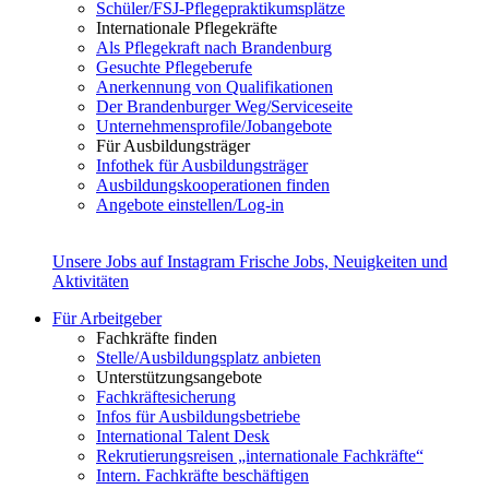
Schüler/FSJ-Pflegepraktikumsplätze
Internationale Pflegekräfte
Als Pflegekraft nach Brandenburg
Gesuchte Pflegeberufe
Anerkennung von Qualifikationen
Der Brandenburger Weg/Serviceseite
Unternehmensprofile/Jobangebote
Für Ausbildungsträger
Infothek für Ausbildungsträger
Ausbildungskooperationen finden
Angebote einstellen/Log-in
Unsere Jobs auf Instagram
Frische Jobs, Neuigkeiten und
Aktivitäten
Für Arbeitgeber
Fachkräfte finden
Stelle/Ausbildungsplatz anbieten
Unterstützungsangebote
Fachkräftesicherung
Infos für Ausbildungsbetriebe
International Talent Desk
Rekrutierungsreisen „internationale Fachkräfte“
Intern. Fachkräfte beschäftigen