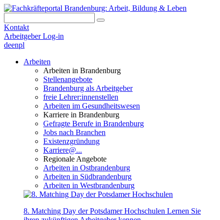
Kontakt
Arbeitgeber Log-in
de
en
pl
Arbeiten
Arbeiten in Brandenburg
Stellenangebote
Brandenburg als Arbeitgeber
freie Lehrer:innenstellen
Arbeiten im Gesundheitswesen
Karriere in Brandenburg
Gefragte Berufe in Brandenburg
Jobs nach Branchen
Existenzgründung
Karriere@...
Regionale Angebote
Arbeiten in Ostbrandenburg
Arbeiten in Südbrandenburg
Arbeiten in Westbrandenburg
8. Matching Day der Potsdamer Hochschulen
Lernen Sie
ihren zukünftigen Arbeitgeber kennen.