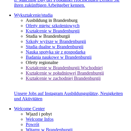
ihren zukünftigen Arbeitgeber kennen.
Wykształcenie/studia
Ausbildung in Brandenburg
Oferty miejsc szkoleniowych
Kształcenie w Brandenburgii
Studia w Brandenburgii
Szkoły wyższe w Brandenburgii
Studia dualne w Brandenburgii
Nauka spotyka się z gospodarką
Badania naukowe w Brandenburgii
Oferty regionalne
Kształcenie w Brandenburgii Wschodniej
Kształcenie w południowej Brandenburgii
Kształcenie w zachodniej Brandenburgii
Unsere Jobs auf Instagram
Ausbildungsplätze, Neuigkeiten
und Aktivitäten
Welcome Center
Wjazd i pobyt
Welcome Infos
Powrót
Witamy w Brandenburgii