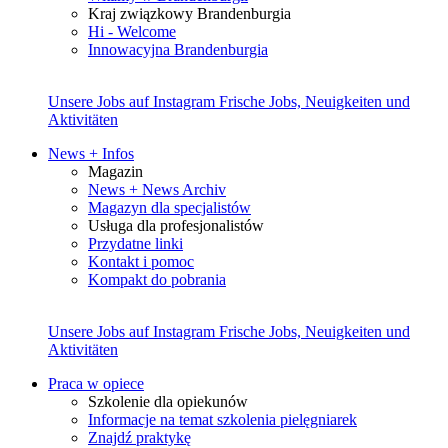
Kraj związkowy Brandenburgia
Hi - Welcome
Innowacyjna Brandenburgia
Unsere Jobs auf Instagram
Frische Jobs, Neuigkeiten und
Aktivitäten
News + Infos
Magazin
News + News Archiv
Magazyn dla specjalistów
Usługa dla profesjonalistów
Przydatne linki
Kontakt i pomoc
Kompakt do pobrania
Unsere Jobs auf Instagram
Frische Jobs, Neuigkeiten und
Aktivitäten
Praca w opiece
Szkolenie dla opiekunów
Informacje na temat szkolenia pielęgniarek
Znajdź praktykę