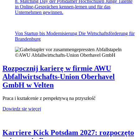
8. Matching Day der Potsdamer Hochschulen
Junge Talente
in Online-Gesprächen kennen-lernen und für das
Unternehmen gewinnen.
Von Startup bis Modernisierung
Die Wirtschaftsförderung für
Brandenburg
©
AWU Abfallwirtschafts-Union Oberhavel GmbH
Rozpocznij karierę w firmie AWU
Abfallwirtschafts-Union Oberhavel
GmbH w Velten
Praca i kształcenie z perspektywą na przyszłość
Dowiedz się więcej
Karriere Kick Potsdam 2027: rozpoczęto