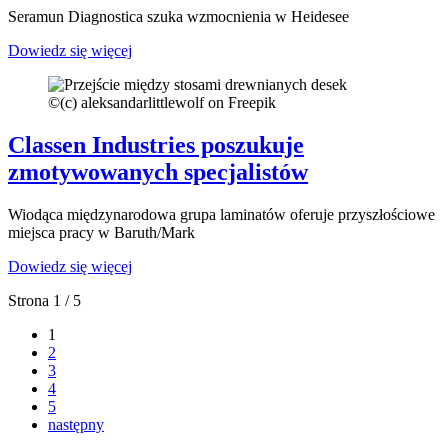
Seramun Diagnostica szuka wzmocnienia w Heidesee
Dowiedz się więcej
©
(c) aleksandarlittlewolf on Freepik
Classen Industries poszukuje
zmotywowanych specjalistów
Wiodąca międzynarodowa grupa laminatów oferuje przyszłościowe
miejsca pracy w Baruth/Mark
Dowiedz się więcej
Strona 1 / 5
1
2
3
4
5
następny