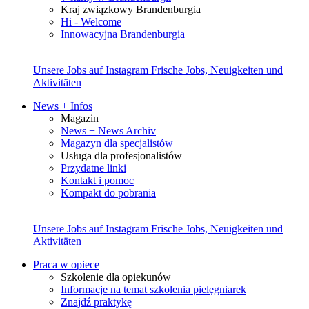
Kraj związkowy Brandenburgia
Hi - Welcome
Innowacyjna Brandenburgia
Unsere Jobs auf Instagram
Frische Jobs, Neuigkeiten und
Aktivitäten
News + Infos
Magazin
News + News Archiv
Magazyn dla specjalistów
Usługa dla profesjonalistów
Przydatne linki
Kontakt i pomoc
Kompakt do pobrania
Unsere Jobs auf Instagram
Frische Jobs, Neuigkeiten und
Aktivitäten
Praca w opiece
Szkolenie dla opiekunów
Informacje na temat szkolenia pielęgniarek
Znajdź praktykę