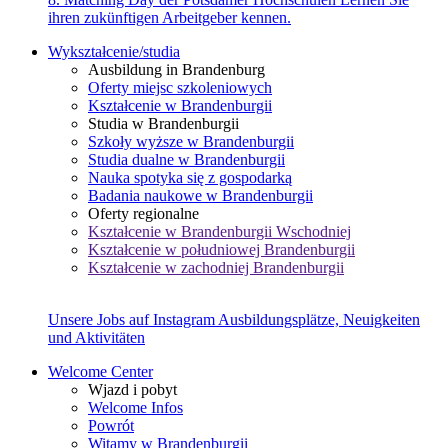
ihren zukünftigen Arbeitgeber kennen.
Wykształcenie/studia
Ausbildung in Brandenburg
Oferty miejsc szkoleniowych
Kształcenie w Brandenburgii
Studia w Brandenburgii
Szkoły wyższe w Brandenburgii
Studia dualne w Brandenburgii
Nauka spotyka się z gospodarką
Badania naukowe w Brandenburgii
Oferty regionalne
Kształcenie w Brandenburgii Wschodniej
Kształcenie w południowej Brandenburgii
Kształcenie w zachodniej Brandenburgii
Unsere Jobs auf Instagram
Ausbildungsplätze, Neuigkeiten
und Aktivitäten
Welcome Center
Wjazd i pobyt
Welcome Infos
Powrót
Witamy w Brandenburgii