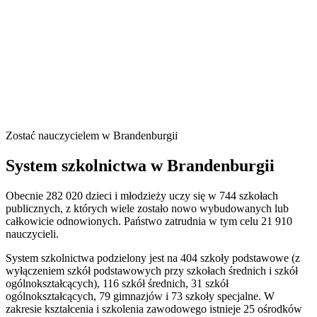
Zostać nauczycielem w Brandenburgii
System szkolnictwa w Brandenburgii
Obecnie 282 020 dzieci i młodzieży uczy się w 744 szkołach
publicznych, z których wiele zostało nowo wybudowanych lub
całkowicie odnowionych. Państwo zatrudnia w tym celu 21 910
nauczycieli.
System szkolnictwa podzielony jest na 404 szkoły podstawowe (z
wyłączeniem szkół podstawowych przy szkołach średnich i szkół
ogólnokształcących), 116 szkół średnich, 31 szkół
ogólnokształcących, 79 gimnazjów i 73 szkoły specjalne. W
zakresie kształcenia i szkolenia zawodowego istnieje 25 ośrodków