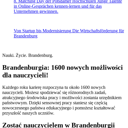
8. Matching Day der Potsdamer Hochschulen
Junge Talente
in Online-Gesprächen kennen-lernen und für das
Unternehmen gewinnen.
Von Startup bis Modernisierung
Die Wirtschaftsförderung für
Brandenburg
Nauki. Życie. Brandenburg.
Brandenburgia: 1600 nowych możliwości
dla nauczycieli!
Każdego roku karierę rozpoczyna tu około 1600 nowych
nauczycieli. Możesz spodziewać się różnorodnych zadań,
atrakcyjnego środowiska pracy i możliwości zostania urzędnikiem
państwowym. Dzięki sensownej pracy staniesz się częścią
nowoczesnego państwa edukacyjnego i pomożesz kształtować
przyszłość naszych uczniów.
Zostać nauczycielem w Brandenburgii