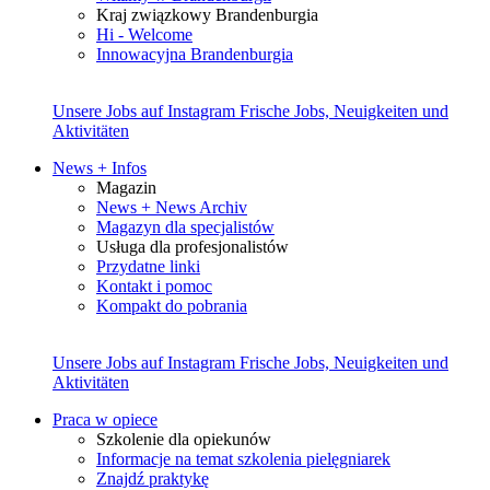
Kraj związkowy Brandenburgia
Hi - Welcome
Innowacyjna Brandenburgia
Unsere Jobs auf Instagram
Frische Jobs, Neuigkeiten und
Aktivitäten
News + Infos
Magazin
News + News Archiv
Magazyn dla specjalistów
Usługa dla profesjonalistów
Przydatne linki
Kontakt i pomoc
Kompakt do pobrania
Unsere Jobs auf Instagram
Frische Jobs, Neuigkeiten und
Aktivitäten
Praca w opiece
Szkolenie dla opiekunów
Informacje na temat szkolenia pielęgniarek
Znajdź praktykę