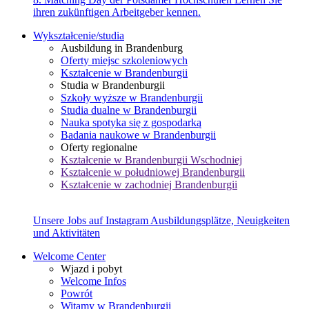
ihren zukünftigen Arbeitgeber kennen.
Wykształcenie/studia
Ausbildung in Brandenburg
Oferty miejsc szkoleniowych
Kształcenie w Brandenburgii
Studia w Brandenburgii
Szkoły wyższe w Brandenburgii
Studia dualne w Brandenburgii
Nauka spotyka się z gospodarką
Badania naukowe w Brandenburgii
Oferty regionalne
Kształcenie w Brandenburgii Wschodniej
Kształcenie w południowej Brandenburgii
Kształcenie w zachodniej Brandenburgii
Unsere Jobs auf Instagram
Ausbildungsplätze, Neuigkeiten
und Aktivitäten
Welcome Center
Wjazd i pobyt
Welcome Infos
Powrót
Witamy w Brandenburgii