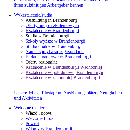
ihren zukünftigen Arbeitgeber kennen.
Wykształcenie/studia
Ausbildung in Brandenburg
Oferty miejsc szkoleniowych
Kształcenie w Brandenburgii
Studia w Brandenburgii
Szkoły wyższe w Brandenburgii
Studia dualne w Brandenburgii
Nauka spotyka się z gospodarką
Badania naukowe w Brandenburgii
Oferty regionalne
Kształcenie w Brandenburgii Wschodniej
Kształcenie w południowej Brandenburgii
Kształcenie w zachodniej Brandenburgii
Unsere Jobs auf Instagram
Ausbildungsplätze, Neuigkeiten
und Aktivitäten
Welcome Center
Wjazd i pobyt
Welcome Infos
Powrót
Witamy w Brandenburgii