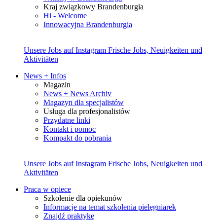
Kraj związkowy Brandenburgia
Hi - Welcome
Innowacyjna Brandenburgia
Unsere Jobs auf Instagram
Frische Jobs, Neuigkeiten und
Aktivitäten
News + Infos
Magazin
News + News Archiv
Magazyn dla specjalistów
Usługa dla profesjonalistów
Przydatne linki
Kontakt i pomoc
Kompakt do pobrania
Unsere Jobs auf Instagram
Frische Jobs, Neuigkeiten und
Aktivitäten
Praca w opiece
Szkolenie dla opiekunów
Informacje na temat szkolenia pielęgniarek
Znajdź praktykę