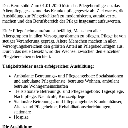
Das Berufsbild Zum 01.01.2020 löste das Pflegeberufegesetz das
Altenpflegegesetz und das Krankenpflegegesetz ab. Ziel war es, die
Ausbildung zur Pflegefachkraft zu modernisieren, attraktiver zu
machen und den Berufsbereich der Pflege insgesamt aufzuwerten.
Ein/e Pflegefachmann/frau ist befähigt, Menschen aller
Altersgruppen in allen Versorgungsformen zu pflegen. Pflege ist von
stetiger Veränderung geprägt. Ältere Menschen machen in allen
Versorgungsbereichen den größten Anteil an Pflegebedürftigen aus.
Durch das neue Gesetz wird der Wechsel zwischen den einzelnen
Pflegebereichen erleichtert.
Tätigkeitsfelder nach erfolgreicher Ausbildung:
Ambulante Betreuungs- und Pflegeangebote: Sozialstationen
und ambulante Pflegedienste, betreutes Wohnen, ambulant
betreute Wohngemeinschaften
Teilstationäre Betreuungs- und Pflegeangebote: Tagespflege,
Nachtpflege, Nachtcafè, Kurzzeitpflege
Stationäre Betreuungs- und Pflegeangebote: Krankenhäuser,
Alten- und Pflegeheime, Rehabilitationseinrichtungen,
stationäre
Hospize
Die Ausbildung