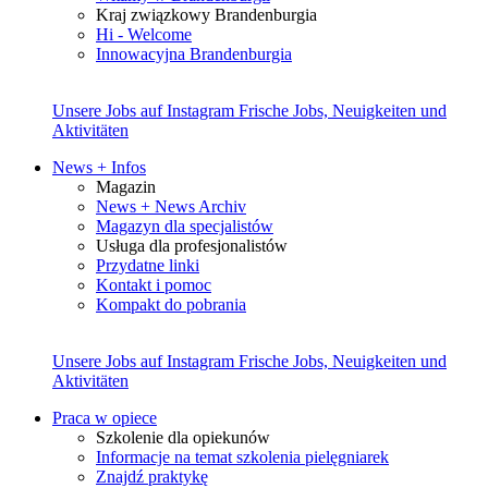
Kraj związkowy Brandenburgia
Hi - Welcome
Innowacyjna Brandenburgia
Unsere Jobs auf Instagram
Frische Jobs, Neuigkeiten und
Aktivitäten
News + Infos
Magazin
News + News Archiv
Magazyn dla specjalistów
Usługa dla profesjonalistów
Przydatne linki
Kontakt i pomoc
Kompakt do pobrania
Unsere Jobs auf Instagram
Frische Jobs, Neuigkeiten und
Aktivitäten
Praca w opiece
Szkolenie dla opiekunów
Informacje na temat szkolenia pielęgniarek
Znajdź praktykę