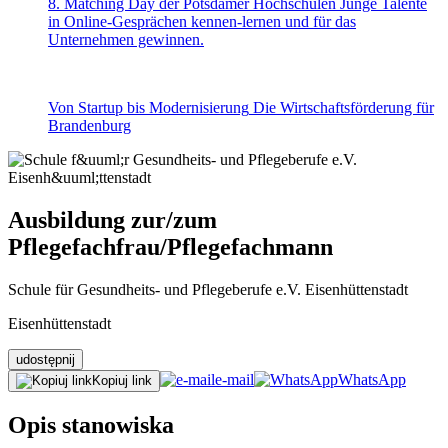
8. Matching Day der Potsdamer Hochschulen
Junge Talente
in Online-Gesprächen kennen-lernen und für das
Unternehmen gewinnen.
Von Startup bis Modernisierung
Die Wirtschaftsförderung für
Brandenburg
Ausbildung zur/zum
Pflegefachfrau/Pflegefachmann
Schule für Gesundheits- und Pflegeberufe e.V. Eisenhüttenstadt
Eisenhüttenstadt
udostępnij
e-mail
WhatsApp
Kopiuj link
Opis stanowiska