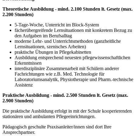
Theoretische Ausbildung - mind. 2.100 Stunden lt. Gesetz (max.
2.200 Stunden)
5-Tage-Woche, Unterricht im Block-System
fächerübergreifende Lernsituationen mit konkretem Bezug zu
den Aufgaben im Berufsalltag
moderne Lehr- und Unterrichtsmethoden (ganzheitliche
Lernsituationen, szenisches Arbeiten)
praktische Übungen in Pflegekabinetten
Ausbildung entsprechend neuesten pflegewissenschaftlichen
Erkenntnissen
interdisziplinäre Zusammenarbeit mit Schülern anderer
Fachrichtungen wie z.B. Med. Technologie für
Laboratoriumsanalytik, Physiotherapie und Pharm.-technische
Assistenz
Praktische Ausbildung - mind. 2.500 Stunden lt. Gesetz (max.
2.900 Stunden)
Die praktische Ausbildung erfolgt in mit der Schule kooperierenden
stationären und ambulanten Pflegeeinrichtungen.
Pädagogisch geschulte Praxisanleiter/innen sind dort Ihre
Ansprechpartner.