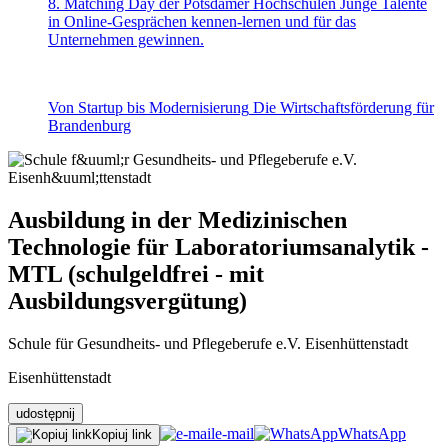
8. Matching Day der Potsdamer Hochschulen
Junge Talente
in Online-Gesprächen kennen-lernen und für das
Unternehmen gewinnen.
Von Startup bis Modernisierung
Die Wirtschaftsförderung für
Brandenburg
Ausbildung in der Medizinischen
Technologie für Laboratoriumsanalytik -
MTL (schulgeldfrei - mit
Ausbildungsvergütung)
Schule für Gesundheits- und Pflegeberufe e.V. Eisenhüttenstadt
Eisenhüttenstadt
udostępnij
e-mail
WhatsApp
Kopiuj link