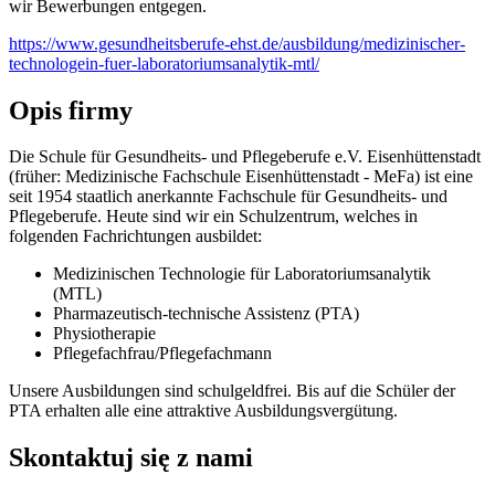
wir Bewerbungen entgegen.
https://www.gesundheitsberufe-ehst.de/ausbildung/medizinischer-
technologein-fuer-laboratoriumsanalytik-mtl/
Opis firmy
Die Schule für Gesundheits- und Pflegeberufe e.V. Eisenhüttenstadt
(früher: Medizinische Fachschule Eisenhüttenstadt - MeFa) ist eine
seit 1954 staatlich anerkannte Fachschule für Gesundheits- und
Pflegeberufe. Heute sind wir ein Schulzentrum, welches in
folgenden Fachrichtungen ausbildet:
Medizinischen Technologie für Laboratoriumsanalytik
(MTL)
Pharmazeutisch-technische Assistenz (PTA)
Physiotherapie
Pflegefachfrau/Pflegefachmann
Unsere Ausbildungen sind schulgeldfrei. Bis auf die Schüler der
PTA erhalten alle eine attraktive Ausbildungsvergütung.
Skontaktuj się z nami