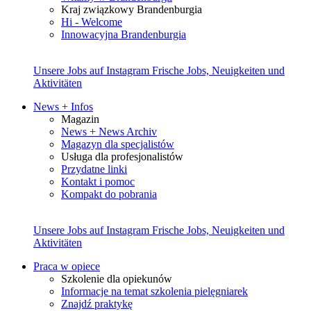
Kraj związkowy Brandenburgia
Hi - Welcome
Innowacyjna Brandenburgia
Unsere Jobs auf Instagram
Frische Jobs, Neuigkeiten und
Aktivitäten
News + Infos
Magazin
News + News Archiv
Magazyn dla specjalistów
Usługa dla profesjonalistów
Przydatne linki
Kontakt i pomoc
Kompakt do pobrania
Unsere Jobs auf Instagram
Frische Jobs, Neuigkeiten und
Aktivitäten
Praca w opiece
Szkolenie dla opiekunów
Informacje na temat szkolenia pielęgniarek
Znajdź praktykę