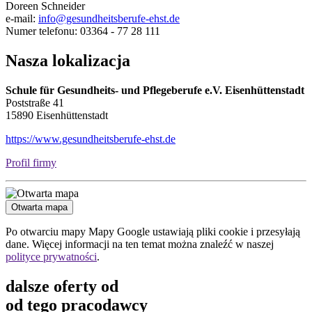
Doreen Schneider
e-mail:
info@gesundheitsberufe-ehst.de
Numer telefonu: 03364 - 77 28 111
Nasza lokalizacja
Schule für Gesundheits- und Pflegeberufe e.V. Eisenhüttenstadt
Poststraße 41
15890 Eisenhüttenstadt
https://www.gesundheitsberufe-ehst.de
Profil firmy
Otwarta mapa
Po otwarciu mapy Mapy Google ustawiają pliki cookie i przesyłają
dane. Więcej informacji na ten temat można znaleźć w naszej
polityce prywatności
.
dalsze oferty od
od tego pracodawcy