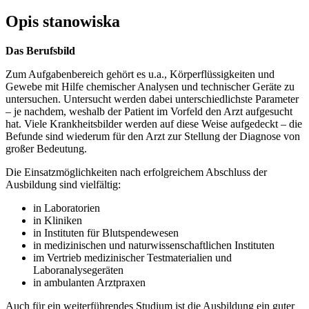
Opis stanowiska
Das Berufsbild
Zum Aufgabenbereich gehört es u.a., Körperflüssigkeiten und
Gewebe mit Hilfe chemischer Analysen und technischer Geräte zu
untersuchen. Untersucht werden dabei unterschiedlichste Parameter
– je nachdem, weshalb der Patient im Vorfeld den Arzt aufgesucht
hat. Viele Krankheitsbilder werden auf diese Weise aufgedeckt – die
Befunde sind wiederum für den Arzt zur Stellung der Diagnose von
großer Bedeutung.
Die Einsatzmöglichkeiten nach erfolgreichem Abschluss der
Ausbildung sind vielfältig:
in Laboratorien
in Kliniken
in Instituten für Blutspendewesen
in medizinischen und naturwissenschaftlichen Instituten
im Vertrieb medizinischer Testmaterialien und
Laboranalysegeräten
in ambulanten Arztpraxen
Auch für ein weiterführendes Studium ist die Ausbildung ein guter