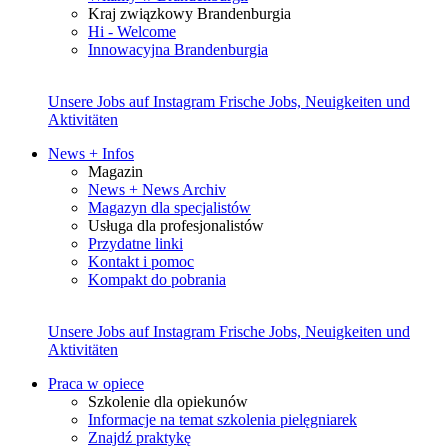
Kraj związkowy Brandenburgia
Hi - Welcome
Innowacyjna Brandenburgia
Unsere Jobs auf Instagram
Frische Jobs, Neuigkeiten und
Aktivitäten
News + Infos
Magazin
News + News Archiv
Magazyn dla specjalistów
Usługa dla profesjonalistów
Przydatne linki
Kontakt i pomoc
Kompakt do pobrania
Unsere Jobs auf Instagram
Frische Jobs, Neuigkeiten und
Aktivitäten
Praca w opiece
Szkolenie dla opiekunów
Informacje na temat szkolenia pielęgniarek
Znajdź praktykę