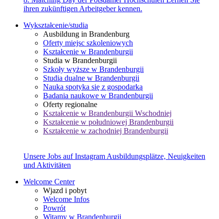
ihren zukünftigen Arbeitgeber kennen.
Wykształcenie/studia
Ausbildung in Brandenburg
Oferty miejsc szkoleniowych
Kształcenie w Brandenburgii
Studia w Brandenburgii
Szkoły wyższe w Brandenburgii
Studia dualne w Brandenburgii
Nauka spotyka się z gospodarką
Badania naukowe w Brandenburgii
Oferty regionalne
Kształcenie w Brandenburgii Wschodniej
Kształcenie w południowej Brandenburgii
Kształcenie w zachodniej Brandenburgii
Unsere Jobs auf Instagram
Ausbildungsplätze, Neuigkeiten
und Aktivitäten
Welcome Center
Wjazd i pobyt
Welcome Infos
Powrót
Witamy w Brandenburgii