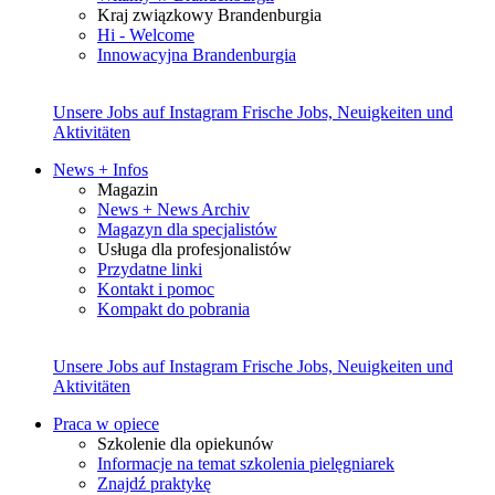
Kraj związkowy Brandenburgia
Hi - Welcome
Innowacyjna Brandenburgia
Unsere Jobs auf Instagram
Frische Jobs, Neuigkeiten und
Aktivitäten
News + Infos
Magazin
News + News Archiv
Magazyn dla specjalistów
Usługa dla profesjonalistów
Przydatne linki
Kontakt i pomoc
Kompakt do pobrania
Unsere Jobs auf Instagram
Frische Jobs, Neuigkeiten und
Aktivitäten
Praca w opiece
Szkolenie dla opiekunów
Informacje na temat szkolenia pielęgniarek
Znajdź praktykę