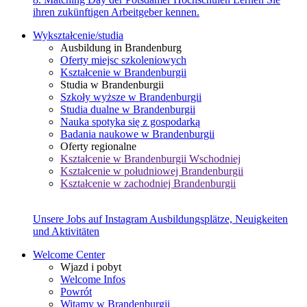
ihren zukünftigen Arbeitgeber kennen.
Wykształcenie/studia
Ausbildung in Brandenburg
Oferty miejsc szkoleniowych
Kształcenie w Brandenburgii
Studia w Brandenburgii
Szkoły wyższe w Brandenburgii
Studia dualne w Brandenburgii
Nauka spotyka się z gospodarką
Badania naukowe w Brandenburgii
Oferty regionalne
Kształcenie w Brandenburgii Wschodniej
Kształcenie w południowej Brandenburgii
Kształcenie w zachodniej Brandenburgii
Unsere Jobs auf Instagram
Ausbildungsplätze, Neuigkeiten
und Aktivitäten
Welcome Center
Wjazd i pobyt
Welcome Infos
Powrót
Witamy w Brandenburgii