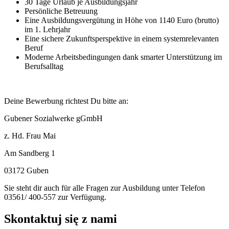
30 Tage Urlaub je Ausbildungsjahr
Persönliche Betreuung
Eine Ausbildungsvergütung in Höhe von 1140 Euro (brutto)
im 1. Lehrjahr
Eine sichere Zukunftsperspektive in einem systemrelevanten
Beruf
Moderne Arbeitsbedingungen dank smarter Unterstützung im
Berufsalltag
Deine Bewerbung richtest Du bitte an:
Gubener Sozialwerke gGmbH
z. Hd. Frau Mai
Am Sandberg 1
03172 Guben
Sie steht dir auch für alle Fragen zur Ausbildung unter Telefon
03561/ 400-557 zur Verfügung.
Skontaktuj się z nami