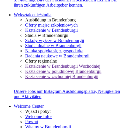
ihren zukünftigen Arbeitgeber kennen.
Wykształcenie/studia
Ausbildung in Brandenburg
Oferty miejsc szkoleniowych
Kształcenie w Brandenburgii
Studia w Brandenburgii
Szkoły wyższe w Brandenburgii
Studia dualne w Brandenburgii
Nauka spotyka się z gospodarką
Badania naukowe w Brandenburgii
Oferty regionalne
Kształcenie w Brandenburgii Wschodniej
Kształcenie w południowej Brandenburgii
Kształcenie w zachodniej Brandenburgii
Unsere Jobs auf Instagram
Ausbildungsplätze, Neuigkeiten
und Aktivitäten
Welcome Center
Wjazd i pobyt
Welcome Infos
Powrót
Witamy w Brandenburgii