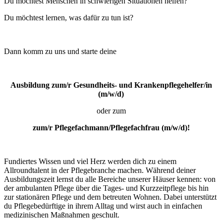
Du möchtest Menschen in schwierigen Situationen helfen?
Du möchtest lernen, was dafür zu tun ist?
Dann komm zu uns und starte deine
Ausbildung zum/r Gesundheits- und Krankenpflegehelfer/in
(m/w/d)
oder zum
zum/r Pflegefachmann/Pflegefachfrau (m/w/d)!
Fundiertes Wissen und viel Herz werden dich zu einem
Allroundtalent in der Pflegebranche machen. Während deiner
Ausbildungszeit lernst du alle Bereiche unserer Häuser kennen: von
der ambulanten Pflege über die Tages- und Kurzzeitpflege bis hin
zur stationären Pflege und dem betreuten Wohnen. Dabei unterstützt
du Pflegebedürftige in ihrem Alltag und wirst auch in einfachen
medizinischen Maßnahmen geschult.