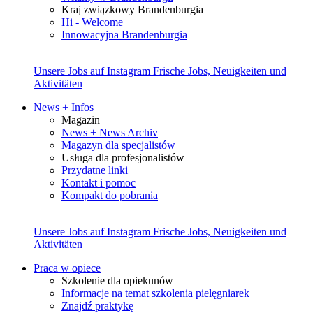
Kraj związkowy Brandenburgia
Hi - Welcome
Innowacyjna Brandenburgia
Unsere Jobs auf Instagram
Frische Jobs, Neuigkeiten und
Aktivitäten
News + Infos
Magazin
News + News Archiv
Magazyn dla specjalistów
Usługa dla profesjonalistów
Przydatne linki
Kontakt i pomoc
Kompakt do pobrania
Unsere Jobs auf Instagram
Frische Jobs, Neuigkeiten und
Aktivitäten
Praca w opiece
Szkolenie dla opiekunów
Informacje na temat szkolenia pielęgniarek
Znajdź praktykę