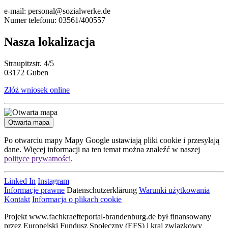
e-mail: personal@sozialwerke.de
Numer telefonu: 03561/400557
Nasza lokalizacja
Straupitzstr. 4/5
03172 Guben
Złóż wniosek online
Otwarta mapa
Po otwarciu mapy Mapy Google ustawiają pliki cookie i przesyłają
dane. Więcej informacji na ten temat można znaleźć w naszej
polityce prywatności
.
Linked In
Instagram
Informacje prawne
Datenschutzerklärung
Warunki użytkowania
Kontakt
Informacja o plikach cookie
Projekt www.fachkraefteportal-brandenburg.de był finansowany
przez Europejski Fundusz Społeczny (EFS) i kraj związkowy