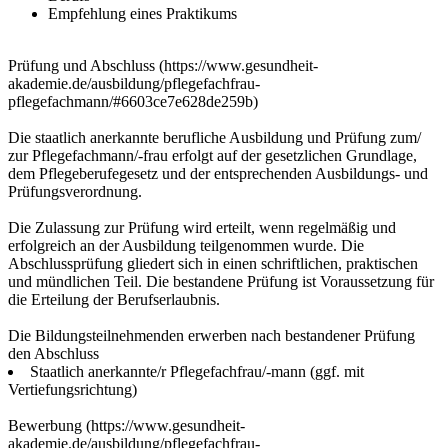
Empfehlung eines Praktikums
Prüfung und Abschluss (https://www.gesundheit-
akademie.de/ausbildung/pflegefachfrau-
pflegefachmann/#6603ce7e628de259b)
Die staatlich anerkannte berufliche Ausbildung und Prüfung zum/
zur Pflegefachmann/-frau erfolgt auf der gesetzlichen Grundlage,
dem Pflegeberufegesetz und der entsprechenden Ausbildungs- und
Prüfungsverordnung.
Die Zulassung zur Prüfung wird erteilt, wenn regelmäßig und
erfolgreich an der Ausbildung teilgenommen wurde. Die
Abschlussprüfung gliedert sich in einen schriftlichen, praktischen
und mündlichen Teil. Die bestandene Prüfung ist Voraussetzung für
die Erteilung der Berufserlaubnis.
Die Bildungsteilnehmenden erwerben nach bestandener Prüfung
den Abschluss
Staatlich anerkannte/r Pflegefachfrau/-mann (ggf. mit
Vertiefungsrichtung)
Bewerbung (https://www.gesundheit-
akademie.de/ausbildung/pflegefachfrau-