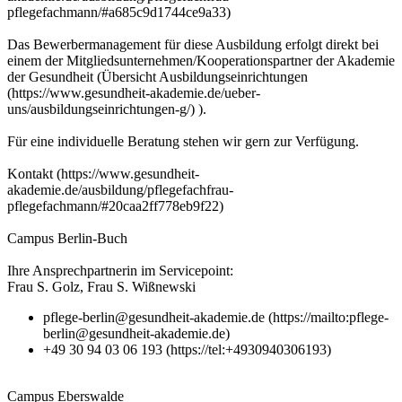
pflegefachmann/#a685c9d1744ce9a33)
Das Bewerbermanagement für diese Ausbildung erfolgt direkt bei
einem der Mitgliedsunternehmen/Kooperationspartner der Akademie
der Gesundheit (Übersicht Ausbildungseinrichtungen
(https://www.gesundheit-akademie.de/ueber-
uns/ausbildungseinrichtungen-g/) ).
Für eine individuelle Beratung stehen wir gern zur Verfügung.
Kontakt (https://www.gesundheit-
akademie.de/ausbildung/pflegefachfrau-
pflegefachmann/#20caa2ff778eb9f22)
Campus Berlin-Buch
Ihre Ansprechpartnerin im Servicepoint:
Frau S. Golz, Frau S. Wißnewski
pflege-berlin@gesundheit-akademie.de (https://mailto:pflege-
berlin@gesundheit-akademie.de)
+49 30 94 03 06 193 (https://tel:+4930940306193)
Campus Eberswalde