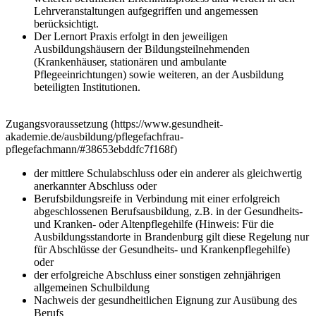
Lehrveranstaltungen aufgegriffen und angemessen
berücksichtigt.
Der Lernort Praxis erfolgt in den jeweiligen
Ausbildungshäusern der Bildungsteilnehmenden
(Krankenhäuser, stationären und ambulante
Pflegeeinrichtungen) sowie weiteren, an der Ausbildung
beteiligten Institutionen.
Zugangsvoraussetzung (https://www.gesundheit-
akademie.de/ausbildung/pflegefachfrau-
pflegefachmann/#38653ebddfc7f168f)
der mittlere Schulabschluss oder ein anderer als gleichwertig
anerkannter Abschluss oder
Berufsbildungsreife in Verbindung mit einer erfolgreich
abgeschlossenen Berufsausbildung, z.B. in der Gesundheits-
und Kranken- oder Altenpflegehilfe (Hinweis: Für die
Ausbildungsstandorte in Brandenburg gilt diese Regelung nur
für Abschlüsse der Gesundheits- und Krankenpflegehilfe)
oder
der erfolgreiche Abschluss einer sonstigen zehnjährigen
allgemeinen Schulbildung
Nachweis der gesundheitlichen Eignung zur Ausübung des
Berufs