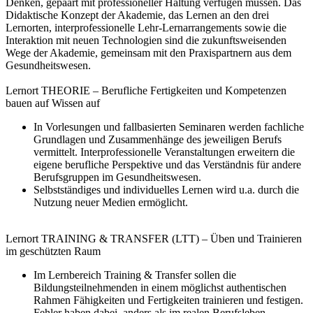
Denken, gepaart mit professioneller Haltung verfügen müssen. Das
Didaktische Konzept der Akademie, das Lernen an den drei
Lernorten, interprofessionelle Lehr-Lernarrangements sowie die
Interaktion mit neuen Technologien sind die zukunftsweisenden
Wege der Akademie, gemeinsam mit den Praxispartnern aus dem
Gesundheitswesen.
Lernort THEORIE – Berufliche Fertigkeiten und Kompetenzen
bauen auf Wissen auf
In Vorlesungen und fallbasierten Seminaren werden fachliche
Grundlagen und Zusammenhänge des jeweiligen Berufs
vermittelt. Interprofessionelle Veranstal­tungen erweitern die
eigene berufliche Perspektive und das Verständnis für andere
Berufsgruppen im Gesundheitswesen.
Selbstständiges und individuelles Lernen wird u.a. durch die
Nutzung neuer Medien ermöglicht.
Lernort TRAINING & TRANSFER (LTT) – Üben und Trainieren
im geschützten Raum
Im Lernbereich Training & Transfer sollen die
Bildungsteilnehmenden in einem möglichst authentischen
Rahmen Fähigkeiten und Fertigkeiten trainieren und festigen.
Fehler haben dabei, anders als im realen Berufsleben,