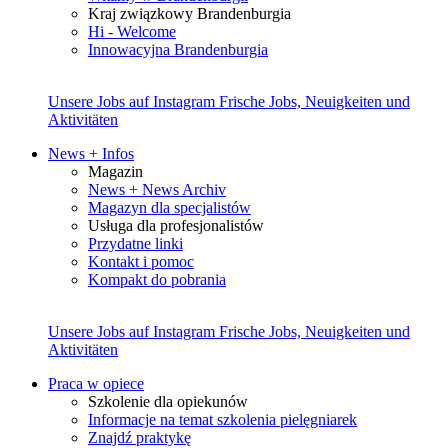
Kraj związkowy Brandenburgia
Hi - Welcome
Innowacyjna Brandenburgia
Unsere Jobs auf Instagram
Frische Jobs, Neuigkeiten und
Aktivitäten
News + Infos
Magazin
News + News Archiv
Magazyn dla specjalistów
Usługa dla profesjonalistów
Przydatne linki
Kontakt i pomoc
Kompakt do pobrania
Unsere Jobs auf Instagram
Frische Jobs, Neuigkeiten und
Aktivitäten
Praca w opiece
Szkolenie dla opiekunów
Informacje na temat szkolenia pielęgniarek
Znajdź praktykę