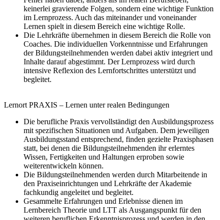
keinerlei gravierende Folgen, sondern eine wichtige Funktion
im Lernprozess. Auch das miteinander und voneinander
Lernen spielt in diesem Bereich eine wichtige Rolle.
Die Lehrkräfte übernehmen in diesem Bereich die Rolle von
Coaches. Die individuellen Vorkenntnisse und Erfahrungen
der Bildungsteilnehmenden werden dabei aktiv integriert und
Inhalte darauf abgestimmt. Der Lernprozess wird durch
intensive Reflexion des Lernfort­schrittes unterstützt und
begleitet.
Lernort PRAXIS – Lernen unter realen Bedingungen
Die berufliche Praxis vervollständigt den Ausbildungsprozess
mit spezifischen Situationen und Aufgaben. Dem jeweiligen
Ausbildungsstand entsprechend, finden gezielte Praxisphasen
statt, bei denen die Bildungsteilnehmenden ihr erlerntes
Wissen, Fertigkeiten und Haltungen erproben sowie
weiterentwickeln können.
Die Bildungsteilnehmenden werden durch Mitarbeitende in
den Praxiseinrichtungen und Lehrkräfte der Akademie
fachkundig angeleitet und begleitet.
Gesammelte Erfahrungen und Erlebnisse dienen im
Lernbereich Theorie und LTT als Ausgangspunkt für den
weiteren beruflichen Erkenntnisprozess und werden in den