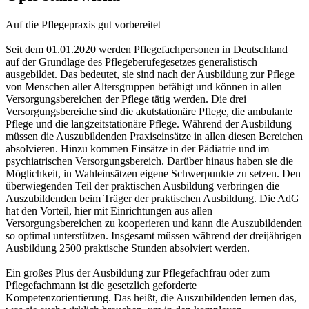
Auf die Pflegepraxis gut vorbereitet
Seit dem 01.01.2020 werden Pflegefachpersonen in Deutschland
auf der Grundlage des Pflegeberufegesetzes generalistisch
ausgebildet. Das bedeutet, sie sind nach der Ausbildung zur Pflege
von Menschen aller Altersgruppen befähigt und können in allen
Versorgungsbereichen der Pflege tätig werden. Die drei
Versorgungsbereiche sind die akutstationäre Pflege, die ambulante
Pflege und die langzeitstationäre Pflege. Während der Ausbildung
müssen die Auszubildenden Praxiseinsätze in allen diesen Bereichen
absolvieren. Hinzu kommen Einsätze in der Pädiatrie und im
psychiatrischen Versorgungsbereich. Darüber hinaus haben sie die
Möglichkeit, in Wahleinsätzen eigene Schwerpunkte zu setzen. Den
überwiegenden Teil der praktischen Ausbildung verbringen die
Auszubildenden beim Träger der praktischen Ausbildung. Die AdG
hat den Vorteil, hier mit Einrichtungen aus allen
Versorgungsbereichen zu kooperieren und kann die Auszubildenden
so optimal unterstützen. Insgesamt müssen während der dreijährigen
Ausbildung 2500 praktische Stunden absolviert werden.
Ein großes Plus der Ausbildung zur Pflegefachfrau oder zum
Pflegefachmann ist die gesetzlich geforderte
Kompetenzorientierung. Das heißt, die Auszubildenden lernen das,