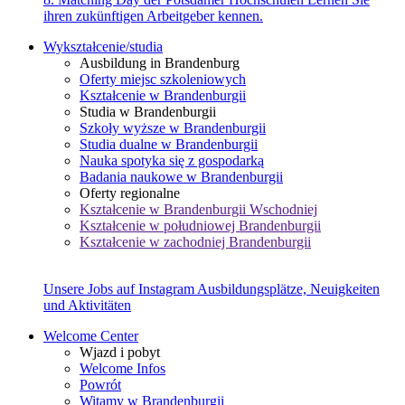
ihren zukünftigen Arbeitgeber kennen.
Wykształcenie/studia
Ausbildung in Brandenburg
Oferty miejsc szkoleniowych
Kształcenie w Brandenburgii
Studia w Brandenburgii
Szkoły wyższe w Brandenburgii
Studia dualne w Brandenburgii
Nauka spotyka się z gospodarką
Badania naukowe w Brandenburgii
Oferty regionalne
Kształcenie w Brandenburgii Wschodniej
Kształcenie w południowej Brandenburgii
Kształcenie w zachodniej Brandenburgii
Unsere Jobs auf Instagram
Ausbildungsplätze, Neuigkeiten
und Aktivitäten
Welcome Center
Wjazd i pobyt
Welcome Infos
Powrót
Witamy w Brandenburgii