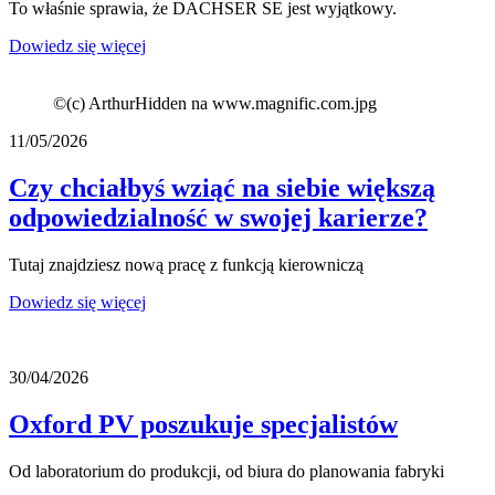
To właśnie sprawia, że DACHSER SE jest wyjątkowy.
Dowiedz się więcej
©
(c) ArthurHidden na www.magnific.com.jpg
11/05/2026
Czy chciałbyś wziąć na siebie większą
odpowiedzialność w swojej karierze?
Tutaj znajdziesz nową pracę z funkcją kierowniczą
Dowiedz się więcej
30/04/2026
Oxford PV poszukuje specjalistów
Od laboratorium do produkcji, od biura do planowania fabryki