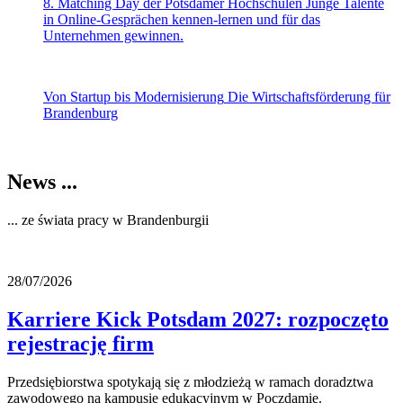
8. Matching Day der Potsdamer Hochschulen
Junge Talente
in Online-Gesprächen kennen-lernen und für das
Unternehmen gewinnen.
Von Startup bis Modernisierung
Die Wirtschaftsförderung für
Brandenburg
News ...
... ze świata pracy w Brandenburgii
28/07/2026
Karriere Kick Potsdam 2027: rozpoczęto
rejestrację firm
Przedsiębiorstwa spotykają się z młodzieżą w ramach doradztwa
zawodowego na kampusie edukacyjnym w Poczdamie.