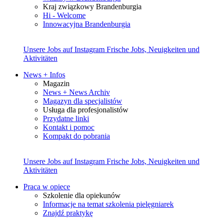
Kraj związkowy Brandenburgia
Hi - Welcome
Innowacyjna Brandenburgia
Unsere Jobs auf Instagram
Frische Jobs, Neuigkeiten und
Aktivitäten
News + Infos
Magazin
News + News Archiv
Magazyn dla specjalistów
Usługa dla profesjonalistów
Przydatne linki
Kontakt i pomoc
Kompakt do pobrania
Unsere Jobs auf Instagram
Frische Jobs, Neuigkeiten und
Aktivitäten
Praca w opiece
Szkolenie dla opiekunów
Informacje na temat szkolenia pielęgniarek
Znajdź praktykę