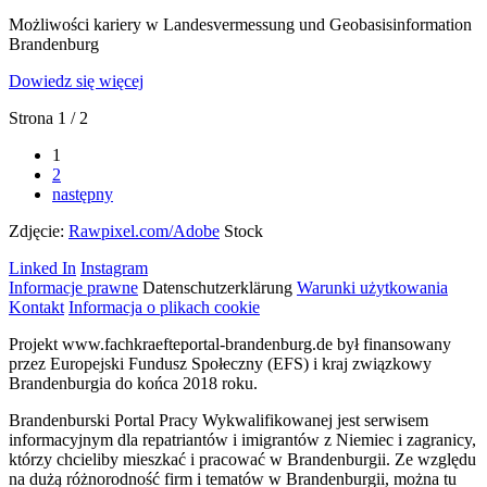
Możliwości kariery w Landesvermessung und Geobasisinformation
Brandenburg
Dowiedz się więcej
Strona 1 / 2
1
2
następny
Zdjęcie:
Rawpixel.com/Adobe
Stock
Linked In
Instagram
Informacje prawne
Datenschutzerklärung
Warunki użytkowania
Kontakt
Informacja o plikach cookie
Projekt www.fachkraefteportal-brandenburg.de był finansowany
przez Europejski Fundusz Społeczny (EFS) i kraj związkowy
Brandenburgia do końca 2018 roku.
Brandenburski Portal Pracy Wykwalifikowanej jest serwisem
informacyjnym dla repatriantów i imigrantów z Niemiec i zagranicy,
którzy chcieliby mieszkać i pracować w Brandenburgii. Ze względu
na dużą różnorodność firm i tematów w Brandenburgii, można tu