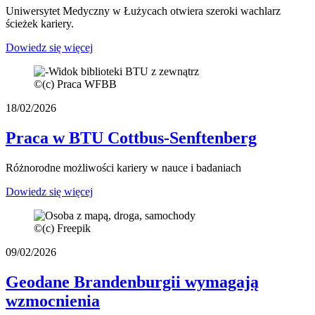
Uniwersytet Medyczny w Łużycach otwiera szeroki wachlarz
ścieżek kariery.
Dowiedz się więcej
©
(c) Praca WFBB
18/02/2026
Praca w BTU Cottbus-Senftenberg
Różnorodne możliwości kariery w nauce i badaniach
Dowiedz się więcej
©
(c) Freepik
09/02/2026
Geodane Brandenburgii wymagają
wzmocnienia