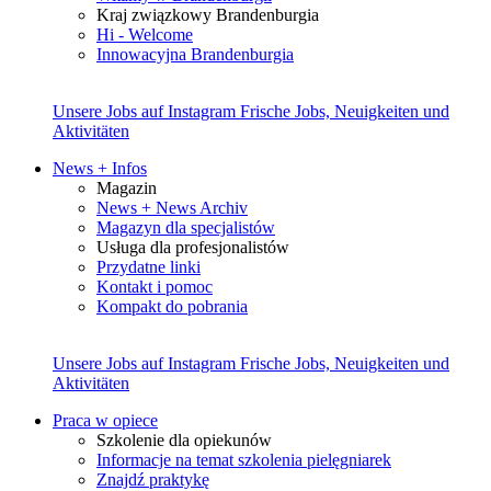
Kraj związkowy Brandenburgia
Hi - Welcome
Innowacyjna Brandenburgia
Unsere Jobs auf Instagram
Frische Jobs, Neuigkeiten und
Aktivitäten
News + Infos
Magazin
News + News Archiv
Magazyn dla specjalistów
Usługa dla profesjonalistów
Przydatne linki
Kontakt i pomoc
Kompakt do pobrania
Unsere Jobs auf Instagram
Frische Jobs, Neuigkeiten und
Aktivitäten
Praca w opiece
Szkolenie dla opiekunów
Informacje na temat szkolenia pielęgniarek
Znajdź praktykę