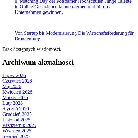
8. Matching Day der Potsdamer Hochschulen
Junge Talente
in Online-Gesprächen kennen-lernen und für das
Unternehmen gewinnen.
Von Startup bis Modernisierung
Die Wirtschaftsförderung für
Brandenburg
Brak dostępnych wiadomości.
Archiwum aktualności
Lipiec 2026
Czerwiec 2026
Maj 2026
Kwiecień 2026
Marzec 2026
Luty 2026
Styczeń 2026
Grudzień 2025
Listopad 2025
Październik 2025
Wrzesień 2025
Sierpień 2025