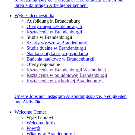
ihren zukünftigen Arbeitgeber kennen.
Wykształcenie/studia
Ausbildung in Brandenburg
Oferty miejsc szkoleniowych
Kształcenie w Brandenburgii
Studia w Brandenburgii
Szkoły wyższe w Brandenburgii
Studia dualne w Brandenburgii
Nauka spotyka się z gospodarką
Badania naukowe w Brandenburgii
Oferty regionalne
Kształcenie w Brandenburgii Wschodniej
Kształcenie w południowej Brandenburgii
Kształcenie w zachodniej Brandenburgii
Unsere Jobs auf Instagram
Ausbildungsplätze, Neuigkeiten
und Aktivitäten
Welcome Center
Wjazd i pobyt
Welcome Infos
Powrót
Witamy w Brandenburgii