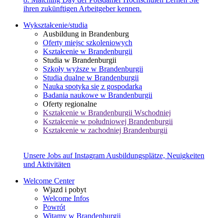
ihren zukünftigen Arbeitgeber kennen.
Wykształcenie/studia
Ausbildung in Brandenburg
Oferty miejsc szkoleniowych
Kształcenie w Brandenburgii
Studia w Brandenburgii
Szkoły wyższe w Brandenburgii
Studia dualne w Brandenburgii
Nauka spotyka się z gospodarką
Badania naukowe w Brandenburgii
Oferty regionalne
Kształcenie w Brandenburgii Wschodniej
Kształcenie w południowej Brandenburgii
Kształcenie w zachodniej Brandenburgii
Unsere Jobs auf Instagram
Ausbildungsplätze, Neuigkeiten
und Aktivitäten
Welcome Center
Wjazd i pobyt
Welcome Infos
Powrót
Witamy w Brandenburgii