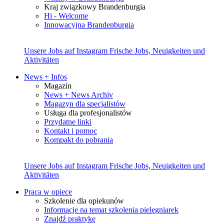
Kraj związkowy Brandenburgia
Hi - Welcome
Innowacyjna Brandenburgia
Unsere Jobs auf Instagram
Frische Jobs, Neuigkeiten und
Aktivitäten
News + Infos
Magazin
News + News Archiv
Magazyn dla specjalistów
Usługa dla profesjonalistów
Przydatne linki
Kontakt i pomoc
Kompakt do pobrania
Unsere Jobs auf Instagram
Frische Jobs, Neuigkeiten und
Aktivitäten
Praca w opiece
Szkolenie dla opiekunów
Informacje na temat szkolenia pielęgniarek
Znajdź praktykę