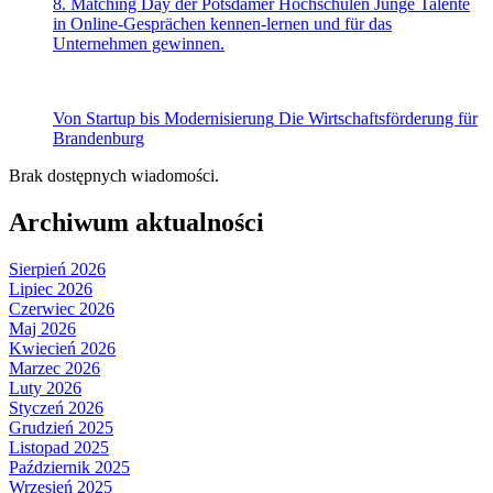
8. Matching Day der Potsdamer Hochschulen
Junge Talente
in Online-Gesprächen kennen-lernen und für das
Unternehmen gewinnen.
Von Startup bis Modernisierung
Die Wirtschaftsförderung für
Brandenburg
Brak dostępnych wiadomości.
Archiwum aktualności
Sierpień 2026
Lipiec 2026
Czerwiec 2026
Maj 2026
Kwiecień 2026
Marzec 2026
Luty 2026
Styczeń 2026
Grudzień 2025
Listopad 2025
Październik 2025
Wrzesień 2025