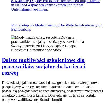
8. Matching Day der Potsdamer Hochschulen
Junge Talente
in Online-Gesprächen kennen-lernen und für das
Unternehmen gewinnen.
Von Startup bis Modernisierung
Die Wirtschaftsförderung für
Brandenburg
©
Zdjęcie: Halfpoint/Adobe Stock
Dalsze możliwości szkoleniowe dla
pracowników socjalnych: kariera i
rozwój
Dowiedz się, jakie możliwości dalszego szkolenia otwierają nowe
perspektywy w pracy socjalnej. Ukierunkowane kwalifikacje
pozwalają pogłębić wiedzę specjalistyczną, poszerzyć umiejętności i
zwiększyć możliwości kariery. Dowiedz się już teraz na portalu
pracy wykwalifikowanej Brandenburgii!