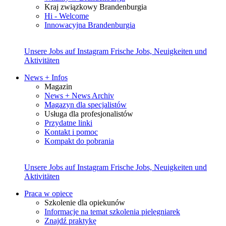
Kraj związkowy Brandenburgia
Hi - Welcome
Innowacyjna Brandenburgia
Unsere Jobs auf Instagram
Frische Jobs, Neuigkeiten und
Aktivitäten
News + Infos
Magazin
News + News Archiv
Magazyn dla specjalistów
Usługa dla profesjonalistów
Przydatne linki
Kontakt i pomoc
Kompakt do pobrania
Unsere Jobs auf Instagram
Frische Jobs, Neuigkeiten und
Aktivitäten
Praca w opiece
Szkolenie dla opiekunów
Informacje na temat szkolenia pielęgniarek
Znajdź praktykę