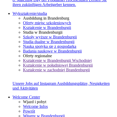
ihren zukünftigen Arbeitgeber kennen.
Wykształcenie/studia
Ausbildung in Brandenburg
Oferty miejsc szkoleniowych
Kształcenie w Brandenburgii
Studia w Brandenburgii
Szkoły wyższe w Brandenburgii
Studia dualne w Brandenburgii
Nauka spotyka się z gospodarką
Badania naukowe w Brandenburgii
Oferty regionalne
Kształcenie w Brandenburgii Wschodniej
Kształcenie w południowej Brandenburgii
Kształcenie w zachodniej Brandenburgii
Unsere Jobs auf Instagram
Ausbildungsplätze, Neuigkeiten
und Aktivitäten
Welcome Center
Wjazd i pobyt
Welcome Infos
Powrót
Witamy w Brandenburgii