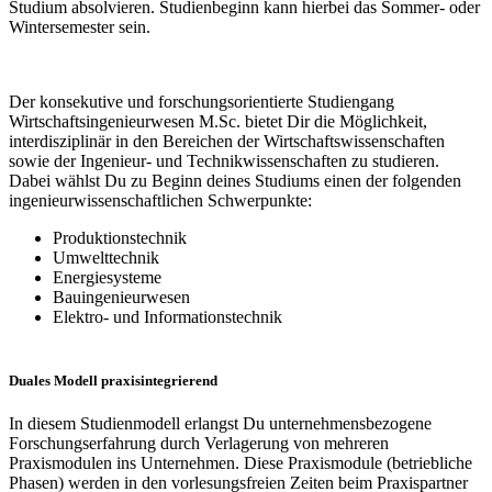
Studium absolvieren. Studienbeginn kann hierbei das Sommer- oder
Wintersemester sein.
Der konsekutive und forschungsorientierte Studiengang
Wirtschaftsingenieurwesen M.Sc. bietet Dir die Möglichkeit,
interdisziplinär in den Bereichen der Wirtschaftswissenschaften
sowie der Ingenieur- und Technikwissenschaften zu studieren.
Dabei wählst Du zu Beginn deines Studiums einen der folgenden
ingenieurwissenschaftlichen Schwerpunkte:
Produktionstechnik
Umwelttechnik
Energiesysteme
Bauingenieurwesen
Elektro- und Informationstechnik
Duales Modell praxisintegrierend
In diesem Studienmodell erlangst Du unternehmensbezogene
Forschungserfahrung durch Verlagerung von mehreren
Praxismodulen ins Unternehmen. Diese Praxismodule (betriebliche
Phasen) werden in den vorlesungsfreien Zeiten beim Praxispartner