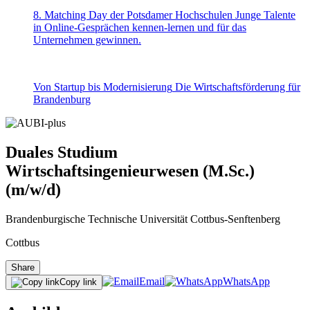
8. Matching Day der Potsdamer Hochschulen
Junge Talente
in Online-Gesprächen kennen-lernen und für das
Unternehmen gewinnen.
Von Startup bis Modernisierung
Die Wirtschaftsförderung für
Brandenburg
Duales Studium
Wirtschaftsingenieurwesen (M.Sc.)
(m/w/d)
Brandenburgische Technische Universität Cottbus-Senftenberg
Cottbus
Share
Email
WhatsApp
Copy link