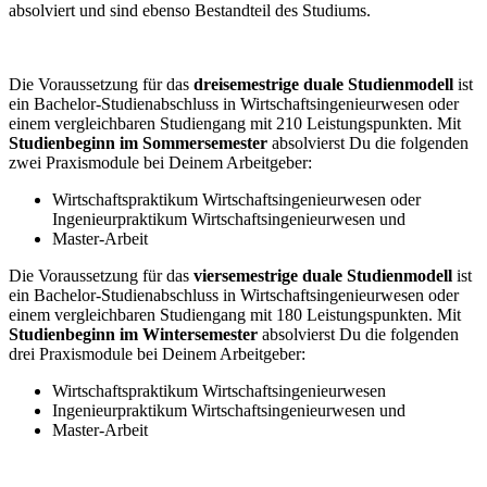
absolviert und sind ebenso Bestandteil des Studiums.
Die Voraussetzung für das
dreisemestrige duale Studienmodell
ist
ein Bachelor-Studienabschluss in Wirtschaftsingenieurwesen oder
einem vergleichbaren Studiengang mit 210 Leistungspunkten. Mit
Studienbeginn im Sommersemester
absolvierst Du die folgenden
zwei Praxismodule bei Deinem Arbeitgeber:
Wirtschaftspraktikum Wirtschaftsingenieurwesen oder
Ingenieurpraktikum Wirtschaftsingenieurwesen und
Master-Arbeit
Die Voraussetzung für das
viersemestrige duale Studienmodell
ist
ein Bachelor-Studienabschluss in Wirtschaftsingenieurwesen oder
einem vergleichbaren Studiengang mit 180 Leistungspunkten. Mit
Studienbeginn im Wintersemester
absolvierst Du die folgenden
drei Praxismodule bei Deinem Arbeitgeber:
Wirtschaftspraktikum Wirtschaftsingenieurwesen
Ingenieurpraktikum Wirtschaftsingenieurwesen und
Master-Arbeit