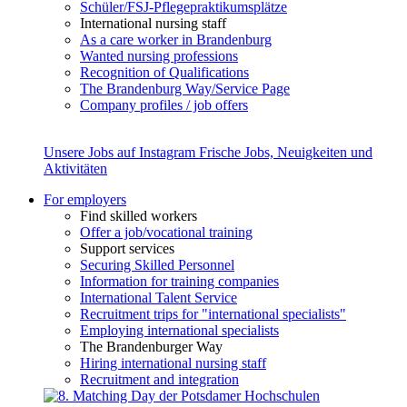
Schüler/FSJ-Pflegepraktikumsplätze
International nursing staff
As a care worker in Brandenburg
Wanted nursing professions
Recognition of Qualifications
The Brandenburg Way/Service Page
Company profiles / job offers
Unsere Jobs auf Instagram
Frische Jobs, Neuigkeiten und
Aktivitäten
For employers
Find skilled workers
Offer a job/vocational training
Support services
Securing Skilled Personnel
Information for training companies
International Talent Service
Recruitment trips for "international specialists"
Employing international specialists
The Brandenburger Way
Hiring international nursing staff
Recruitment and integration