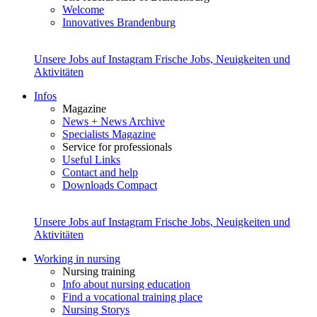
Welcome
Innovatives Brandenburg
Unsere Jobs auf Instagram
Frische Jobs, Neuigkeiten und
Aktivitäten
Infos
Magazine
News + News Archive
Specialists Magazine
Service for professionals
Useful Links
Contact and help
Downloads Compact
Unsere Jobs auf Instagram
Frische Jobs, Neuigkeiten und
Aktivitäten
Working in nursing
Nursing training
Info about nursing education
Find a vocational training place
Nursing Storys