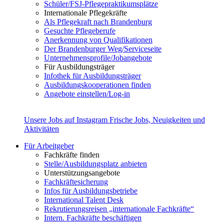
Schüler/FSJ-Pflegepraktikumsplätze
Internationale Pflegekräfte
Als Pflegekraft nach Brandenburg
Gesuchte Pflegeberufe
Anerkennung von Qualifikationen
Der Brandenburger Weg/Serviceseite
Unternehmensprofile/Jobangebote
Für Ausbildungsträger
Infothek für Ausbildungsträger
Ausbildungskooperationen finden
Angebote einstellen/Log-in
Unsere Jobs auf Instagram
Frische Jobs, Neuigkeiten und
Aktivitäten
Für Arbeitgeber
Fachkräfte finden
Stelle/Ausbildungsplatz anbieten
Unterstützungsangebote
Fachkräftesicherung
Infos für Ausbildungsbetriebe
International Talent Desk
Rekrutierungsreisen „internationale Fachkräfte“
Intern. Fachkräfte beschäftigen