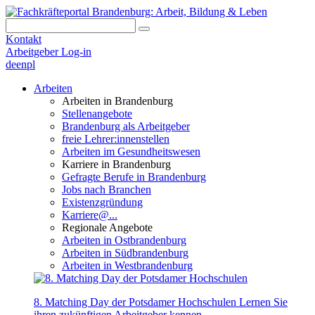
Kontakt
Arbeitgeber Log-in
de
en
pl
Arbeiten
Arbeiten in Brandenburg
Stellenangebote
Brandenburg als Arbeitgeber
freie Lehrer:innenstellen
Arbeiten im Gesundheitswesen
Karriere in Brandenburg
Gefragte Berufe in Brandenburg
Jobs nach Branchen
Existenzgründung
Karriere@...
Regionale Angebote
Arbeiten in Ostbrandenburg
Arbeiten in Südbrandenburg
Arbeiten in Westbrandenburg
8. Matching Day der Potsdamer Hochschulen
Lernen Sie
ihren zukünftigen Arbeitgeber kennen.