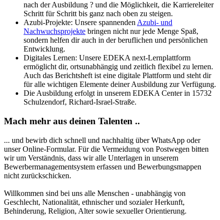
nach der Ausbildung ? und die Möglichkeit, die Karriereleiter
Schritt für Schritt bis ganz nach oben zu steigen.
Azubi-Projekte: Unsere spannenden
Azubi- und
Nachwuchsprojekte
bringen nicht nur jede Menge Spaß,
sondern helfen dir auch in der beruflichen und persönlichen
Entwicklung.
Digitales Lernen: Unsere EDEKA next-Lernplattform
ermöglicht dir, ortsunabhängig und zeitlich flexibel zu lernen.
Auch das Berichtsheft ist eine digitale Plattform und steht dir
für alle wichtigen Elemente deiner Ausbildung zur Verfügung.
Die Ausbildung erfolgt in unserem EDEKA Center in 15732
Schulzendorf, Richard-Israel-Straße.
Mach mehr aus deinen Talenten ..
... und bewirb dich schnell und nachhaltig über WhatsApp oder
unser Online-Formular. Für die Vermeidung von Postwegen bitten
wir um Verständnis, dass wir alle Unterlagen in unserem
Bewerbermanagementsystem erfassen und Bewerbungsmappen
nicht zurückschicken.
Willkommen sind bei uns alle Menschen - unabhängig von
Geschlecht, Nationalität, ethnischer und sozialer Herkunft,
Behinderung, Religion, Alter sowie sexueller Orientierung.