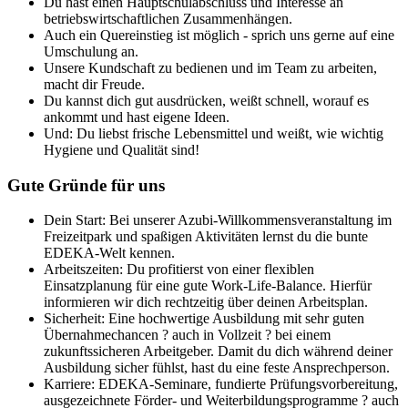
Du hast einen Hauptschulabschluss und Interesse an
betriebswirtschaftlichen Zusammenhängen.
Auch ein Quereinstieg ist möglich - sprich uns gerne auf eine
Umschulung an.
Unsere Kundschaft zu bedienen und im Team zu arbeiten,
macht dir Freude.
Du kannst dich gut ausdrücken, weißt schnell, worauf es
ankommt und hast eigene Ideen.
Und: Du liebst frische Lebensmittel und weißt, wie wichtig
Hygiene und Qualität sind!
Gute Gründe für uns
Dein Start: Bei unserer Azubi-Willkommensveranstaltung im
Freizeitpark und spaßigen Aktivitäten lernst du die bunte
EDEKA-Welt kennen.
Arbeitszeiten: Du profitierst von einer flexiblen
Einsatzplanung für eine gute Work-Life-Balance. Hierfür
informieren wir dich rechtzeitig über deinen Arbeitsplan.
Sicherheit: Eine hochwertige Ausbildung mit sehr guten
Übernahmechancen ? auch in Vollzeit ? bei einem
zukunftssicheren Arbeitgeber. Damit du dich während deiner
Ausbildung sicher fühlst, hast du eine feste Ansprechperson.
Karriere: EDEKA-Seminare, fundierte Prüfungsvorbereitung,
ausgezeichnete Förder- und Weiterbildungsprogramme ? auch