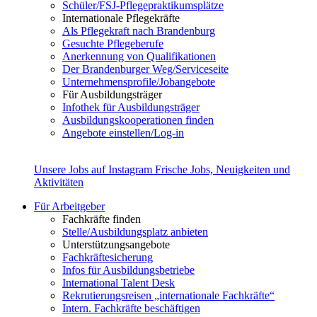
Schüler/FSJ-Pflegepraktikumsplätze
Internationale Pflegekräfte
Als Pflegekraft nach Brandenburg
Gesuchte Pflegeberufe
Anerkennung von Qualifikationen
Der Brandenburger Weg/Serviceseite
Unternehmensprofile/Jobangebote
Für Ausbildungsträger
Infothek für Ausbildungsträger
Ausbildungskooperationen finden
Angebote einstellen/Log-in
Unsere Jobs auf Instagram
Frische Jobs, Neuigkeiten und
Aktivitäten
Für Arbeitgeber
Fachkräfte finden
Stelle/Ausbildungsplatz anbieten
Unterstützungsangebote
Fachkräftesicherung
Infos für Ausbildungsbetriebe
International Talent Desk
Rekrutierungsreisen „internationale Fachkräfte“
Intern. Fachkräfte beschäftigen