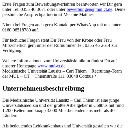
Erste Fragen zum Bewerbungsverfahren beantworten wir Dir gern
unter Tel: 0355 46-3671 oder unter
bewerbungen@
mul-ct.de
. Deine
persönliche Ansprechpartnerin ist Melanie Matthes.
Nimm bei Fragen auch gern Kontakt per WhatsApp mit uns unter
0160 96518789 auf.
Für fachliche Fragen steht Dir Frau von der Krone oder Frau
Mitzscherlich gern unter der Rufnummer Tel: 0355 46-2614 zur
Verfügung.
Weitere Informationen zum Universitätsklinikum findest Du auf
unserer Homepage
www.mul-ct.de
Medizinische Universität Lausitz – Carl Thiem ÷ Recruiting-Team
der MUL – CT ÷ Thiemstraße 111, 03048 Cottbus ÷
Unternehmensbeschreibung
Die Medizinische Universität Lausitz – Carl Thiem ist eine junge
Universitätsmedizin und der größte Arbeitgeber in Cottbus mit rund
1.200 Betten und knapp 3.000 Mitarbeitenden aus mehr als 40
Ländern.
Als bedeutendes Leitkrankenhaus und Universität gestalten wir die