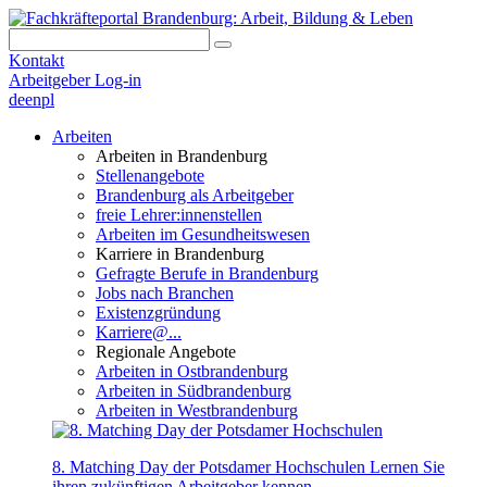
Kontakt
Arbeitgeber Log-in
de
en
pl
Arbeiten
Arbeiten in Brandenburg
Stellenangebote
Brandenburg als Arbeitgeber
freie Lehrer:innenstellen
Arbeiten im Gesundheitswesen
Karriere in Brandenburg
Gefragte Berufe in Brandenburg
Jobs nach Branchen
Existenzgründung
Karriere@...
Regionale Angebote
Arbeiten in Ostbrandenburg
Arbeiten in Südbrandenburg
Arbeiten in Westbrandenburg
8. Matching Day der Potsdamer Hochschulen
Lernen Sie
ihren zukünftigen Arbeitgeber kennen.