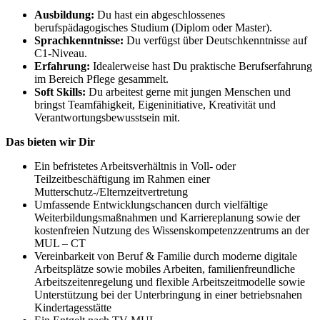
Ausbildung:
Du hast ein abgeschlossenes
berufspädagogisches Studium (Diplom oder Master).
Sprachkenntnisse:
Du verfügst über Deutschkenntnisse auf
C1-Niveau.
Erfahrung:
Idealerweise hast Du praktische Berufserfahrung
im Bereich Pflege gesammelt.
Soft Skills:
Du arbeitest gerne mit jungen Menschen und
bringst Teamfähigkeit, Eigeninitiative, Kreativität und
Verantwortungsbewusstsein mit.
Das bieten wir Dir
Ein befristetes Arbeitsverhältnis in Voll- oder
Teilzeitbeschäftigung im Rahmen einer
Mutterschutz-/Elternzeitvertretung
Umfassende Entwicklungschancen durch vielfältige
Weiterbildungsmaßnahmen und Karriereplanung sowie der
kostenfreien Nutzung des Wissenskompetenzzentrums an der
MUL – CT
Vereinbarkeit von Beruf & Familie durch moderne digitale
Arbeitsplätze sowie mobiles Arbeiten, familienfreundliche
Arbeitszeitenregelung und flexible Arbeitszeitmodelle sowie
Unterstützung bei der Unterbringung in einer betriebsnahen
Kindertagesstätte