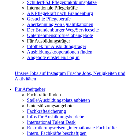
Schüler/FSJ-Pflegepraktikumsplätze
Internationale Pflegekräfte
Als Pflegekraft nach Brandenburg
Gesuchte Pflegeberufe
Anerkennung von Qualifikationen
Der Brandenburger Weg/Serviceseite
Unternehmensprofile/Jobangebote
Für Ausbildungsträger
Infothek für Ausbildungsträger
Ausbildungskooperationen finden
Angebote einstellen/Log-in
Unsere Jobs auf Instagram
Frische Jobs, Neuigkeiten und
Aktivitäten
Für Arbeitgeber
Fachkräfte finden
Stelle/Ausbildungsplatz anbieten
Unterstützungsangebote
Fachkräftesicherung
Infos für Ausbildungsbetriebe
International Talent Desk
Rekrutierungsreisen „internationale Fachkräfte“
Intern. Fachkräfte beschäftigen