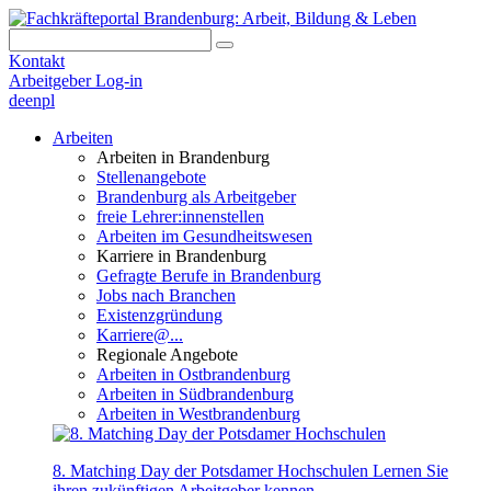
Kontakt
Arbeitgeber Log-in
de
en
pl
Arbeiten
Arbeiten in Brandenburg
Stellenangebote
Brandenburg als Arbeitgeber
freie Lehrer:innenstellen
Arbeiten im Gesundheitswesen
Karriere in Brandenburg
Gefragte Berufe in Brandenburg
Jobs nach Branchen
Existenzgründung
Karriere@...
Regionale Angebote
Arbeiten in Ostbrandenburg
Arbeiten in Südbrandenburg
Arbeiten in Westbrandenburg
8. Matching Day der Potsdamer Hochschulen
Lernen Sie
ihren zukünftigen Arbeitgeber kennen.