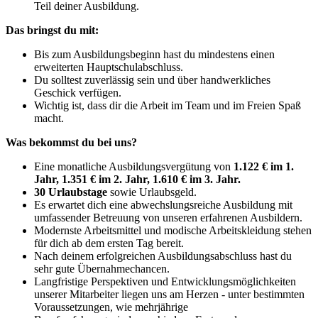
Teil deiner Ausbildung.
Das bringst du mit:
Bis zum Ausbildungsbeginn hast du mindestens einen
erweiterten Hauptschulabschluss.
Du solltest zuverlässig sein und über handwerkliches
Geschick verfügen.
Wichtig ist, dass dir die Arbeit im Team und im Freien Spaß
macht.
Was bekommst du bei uns?
Eine monatliche Ausbildungsvergütung von
1.122 € im 1.
Jahr, 1.351 € im 2. Jahr, 1.610 € im 3. Jahr.
30 Urlaubstage
sowie Urlaubsgeld.
Es erwartet dich eine abwechslungsreiche Ausbildung mit
umfassender Betreuung von unseren erfahrenen Ausbildern.
Modernste Arbeitsmittel und modische Arbeitskleidung stehen
für dich ab dem ersten Tag bereit.
Nach deinem erfolgreichen Ausbildungsabschluss hast du
sehr gute Übernahmechancen.
Langfristige Perspektiven und Entwicklungsmöglichkeiten
unserer Mitarbeiter liegen uns am Herzen - unter bestimmten
Voraussetzungen, wie mehrjährige