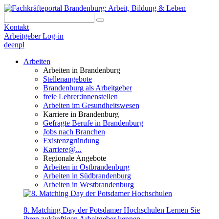
Kontakt
Arbeitgeber Log-in
de
en
pl
Arbeiten
Arbeiten in Brandenburg
Stellenangebote
Brandenburg als Arbeitgeber
freie Lehrer:innenstellen
Arbeiten im Gesundheitswesen
Karriere in Brandenburg
Gefragte Berufe in Brandenburg
Jobs nach Branchen
Existenzgründung
Karriere@...
Regionale Angebote
Arbeiten in Ostbrandenburg
Arbeiten in Südbrandenburg
Arbeiten in Westbrandenburg
8. Matching Day der Potsdamer Hochschulen
Lernen Sie
ihren zukünftigen Arbeitgeber kennen.