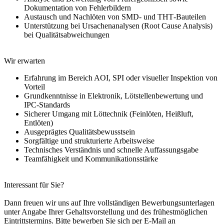
Dokumentation von Fehlerbildern
Austausch und Nachlöten von SMD‑ und THT‑Bauteilen
Unterstützung bei Ursachenanalysen (Root Cause Analysis)
bei Qualitätsabweichungen
Wir erwarten
Erfahrung im Bereich AOI, SPI oder visueller Inspektion von
Vorteil
Grundkenntnisse in Elektronik, Lötstellenbewertung und
IPC‑Standards
Sicherer Umgang mit Löttechnik (Feinlöten, Heißluft,
Entlöten)
Ausgeprägtes Qualitätsbewusstsein
Sorgfältige und strukturierte Arbeitsweise
Technisches Verständnis und schnelle Auffassungsgabe
Teamfähigkeit und Kommunikationsstärke
Interessant für Sie?
Dann freuen wir uns auf Ihre vollständigen Bewerbungsunterlagen
unter Angabe Ihrer Gehaltsvorstellung und des frühestmöglichen
Eintrittstermins. Bitte bewerben Sie sich per E-Mail an