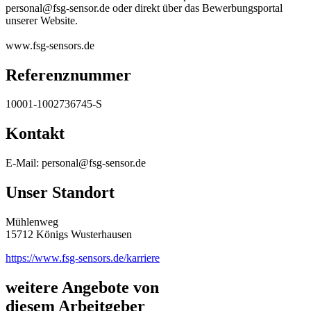
personal@fsg-sensor.de oder direkt über das Bewerbungsportal
unserer Website.
www.fsg-sensors.de
Referenznummer
10001-1002736745-S
Kontakt
E-Mail: personal@fsg-sensor.de
Unser Standort
Mühlenweg
15712 Königs Wusterhausen
https://www.fsg-sensors.de/karriere
weitere Angebote von
diesem Arbeitgeber