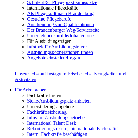
Schüler/FSJ-Pflegepraktikumsplätze
Internationale Pflegekräfte
Als Pflegekraft nach Brandenburg
Gesuchte Pflegeberufe
Anerkennung von Qualifikationen
Der Brandenburger Weg/Serviceseite
Unternehmensprofile/Jobangebote
Für Ausbildungsträger
Infothek für Ausbildungsträger
Ausbildungskooperationen finden
Angebote einstellen/Log-in
Unsere Jobs auf Instagram
Frische Jobs, Neuigkeiten und
Aktivitäten
Für Arbeitgeber
Fachkräfte finden
Stelle/Ausbildungsplatz anbieten
Unterstützungsangebote
Fachkräftesicherung
Infos für Ausbildungsbetriebe
International Talent Desk
Rekrutierungsreisen „internationale Fachkräfte“
Intern. Fachkräfte beschäftigen