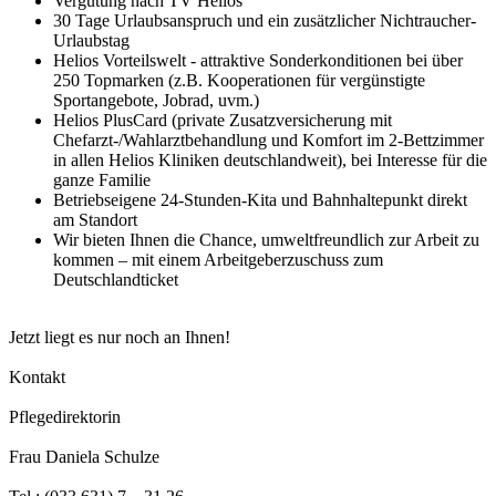
Vergütung nach TV Helios
30 Tage Urlaubsanspruch und ein zusätzlicher Nichtraucher-
Urlaubstag
Helios Vorteilswelt - attraktive Sonderkonditionen bei über
250 Topmarken (z.B. Kooperationen für vergünstigte
Sportangebote, Jobrad, uvm.)
Helios PlusCard (private Zusatzversicherung mit
Chefarzt-/Wahlarztbehandlung und Komfort im 2-Bettzimmer
in allen Helios Kliniken deutschlandweit), bei Interesse für die
ganze Familie
Betriebseigene 24-Stunden-Kita und Bahnhaltepunkt direkt
am Standort
Wir bieten Ihnen die Chance, umweltfreundlich zur Arbeit zu
kommen – mit einem Arbeitgeberzuschuss zum
Deutschlandticket
Jetzt liegt es nur noch an Ihnen!
Kontakt
Pflegedirektorin
Frau Daniela Schulze