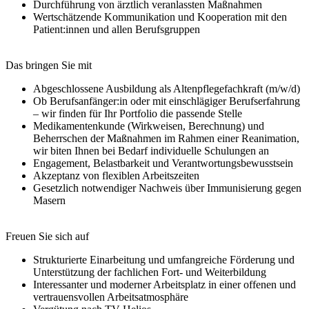
Durchführung von ärztlich veranlassten Maßnahmen
Wertschätzende Kommunikation und Kooperation mit den
Patient:innen und allen Berufsgruppen
Das bringen Sie mit
Abgeschlossene Ausbildung als Altenpflegefachkraft (m/w/d)
Ob Berufsanfänger:in oder mit einschlägiger Berufserfahrung
– wir finden für Ihr Portfolio die passende Stelle
Medikamentenkunde (Wirkweisen, Berechnung) und
Beherrschen der Maßnahmen im Rahmen einer Reanimation,
wir biten Ihnen bei Bedarf individuelle Schulungen an
Engagement, Belastbarkeit und Verantwortungsbewusstsein
Akzeptanz von flexiblen Arbeitszeiten
Gesetzlich notwendiger Nachweis über Immunisierung gegen
Masern
Freuen Sie sich auf
Strukturierte Einarbeitung und umfangreiche Förderung und
Unterstützung der fachlichen Fort- und Weiterbildung
Interessanter und moderner Arbeitsplatz in einer offenen und
vertrauensvollen Arbeitsatmosphäre