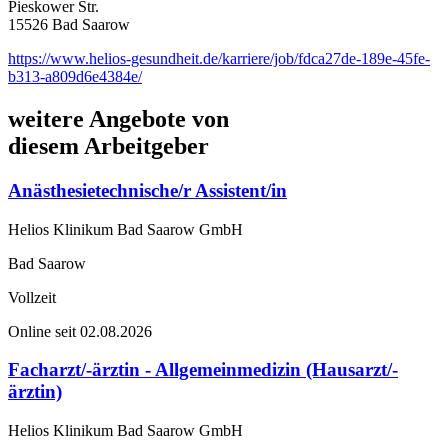
Pieskower Str.
15526 Bad Saarow
https://www.helios-gesundheit.de/karriere/job/fdca27de-189e-45fe-
b313-a809d6e4384e/
weitere Angebote von
diesem Arbeitgeber
Anästhesietechnische/r Assistent/in
Helios Klinikum Bad Saarow GmbH
Bad Saarow
Vollzeit
Online seit 02.08.2026
Facharzt/-ärztin - Allgemeinmedizin (Hausarzt/-
ärztin)
Helios Klinikum Bad Saarow GmbH