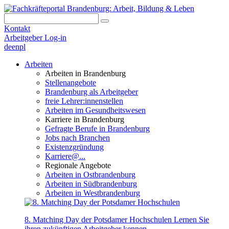
Kontakt
Arbeitgeber Log-in
de
en
pl
Arbeiten
Arbeiten in Brandenburg
Stellenangebote
Brandenburg als Arbeitgeber
freie Lehrer:innenstellen
Arbeiten im Gesundheitswesen
Karriere in Brandenburg
Gefragte Berufe in Brandenburg
Jobs nach Branchen
Existenzgründung
Karriere@...
Regionale Angebote
Arbeiten in Ostbrandenburg
Arbeiten in Südbrandenburg
Arbeiten in Westbrandenburg
8. Matching Day der Potsdamer Hochschulen
Lernen Sie
ihren zukünftigen Arbeitgeber kennen.