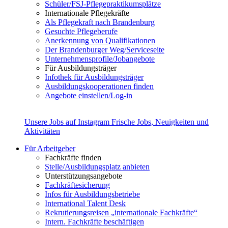
Schüler/FSJ-Pflegepraktikumsplätze
Internationale Pflegekräfte
Als Pflegekraft nach Brandenburg
Gesuchte Pflegeberufe
Anerkennung von Qualifikationen
Der Brandenburger Weg/Serviceseite
Unternehmensprofile/Jobangebote
Für Ausbildungsträger
Infothek für Ausbildungsträger
Ausbildungskooperationen finden
Angebote einstellen/Log-in
Unsere Jobs auf Instagram
Frische Jobs, Neuigkeiten und
Aktivitäten
Für Arbeitgeber
Fachkräfte finden
Stelle/Ausbildungsplatz anbieten
Unterstützungsangebote
Fachkräftesicherung
Infos für Ausbildungsbetriebe
International Talent Desk
Rekrutierungsreisen „internationale Fachkräfte“
Intern. Fachkräfte beschäftigen