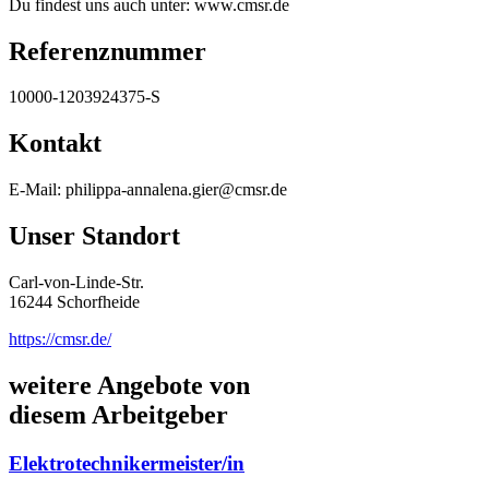
Du findest uns auch unter: www.cmsr.de
Referenznummer
10000-1203924375-S
Kontakt
E-Mail: philippa-annalena.gier@cmsr.de
Unser Standort
Carl-von-Linde-Str.
16244 Schorfheide
https://cmsr.de/
weitere Angebote von
diesem Arbeitgeber
Elektrotechnikermeister/in