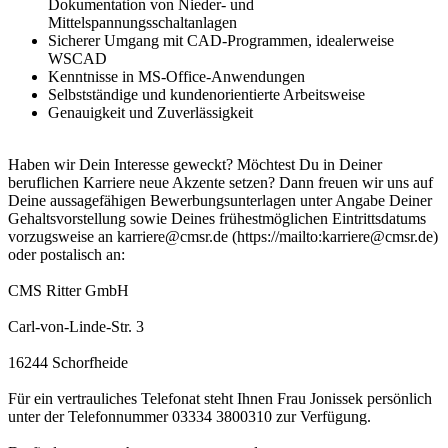
Dokumentation von Nieder- und
Mittelspannungsschaltanlagen
Sicherer Umgang mit CAD-Programmen, idealerweise
WSCAD
Kenntnisse in MS-Office-Anwendungen
Selbstständige und kundenorientierte Arbeitsweise
Genauigkeit und Zuverlässigkeit
Haben wir Dein Interesse geweckt? Möchtest Du in Deiner
beruflichen Karriere neue Akzente setzen? Dann freuen wir uns auf
Deine aussagefähigen Bewerbungsunterlagen unter Angabe Deiner
Gehaltsvorstellung sowie Deines frühestmöglichen Eintrittsdatums
vorzugsweise an karriere@cmsr.de (https://mailto:karriere@cmsr.de)
oder postalisch an:
CMS Ritter GmbH
Carl-von-Linde-Str. 3
16244 Schorfheide
Für ein vertrauliches Telefonat steht Ihnen Frau Jonissek persönlich
unter der Telefonnummer 03334 3800310 zur Verfügung.