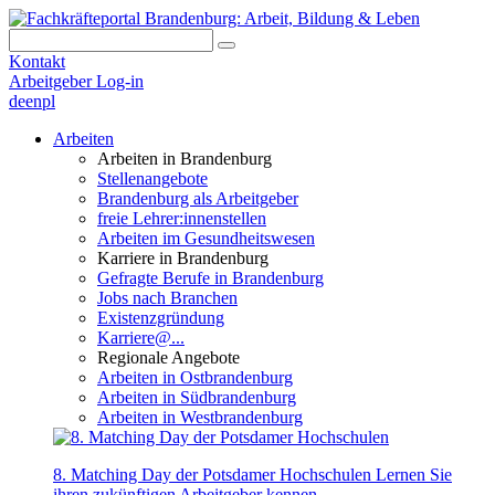
Kontakt
Arbeitgeber Log-in
de
en
pl
Arbeiten
Arbeiten in Brandenburg
Stellenangebote
Brandenburg als Arbeitgeber
freie Lehrer:innenstellen
Arbeiten im Gesundheitswesen
Karriere in Brandenburg
Gefragte Berufe in Brandenburg
Jobs nach Branchen
Existenzgründung
Karriere@...
Regionale Angebote
Arbeiten in Ostbrandenburg
Arbeiten in Südbrandenburg
Arbeiten in Westbrandenburg
8. Matching Day der Potsdamer Hochschulen
Lernen Sie
ihren zukünftigen Arbeitgeber kennen.