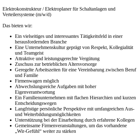
Elektrokonstrukteur / Elektroplaner für Schaltanlagen und
Verteilersysteme (m/w/d)
Das bieten wir:
Ein vielseitiges und interessantes Tätigkeitsfeld in einer
herausfordernden Branche
Eine Unternehmenskultur geprägt von Respekt, Kollegialität
und Teamgeist
Attraktive und leistungsgerechte Vergütung
Zuschuss zur betrieblichen Altersvorsorge
Geregelte Arbeitszeiten für eine Vereinbarung zwischen Beruf
und Familie
Firmenwagen möglich
Abwechslungsreiche Aufgaben mit hoher
Eigenverantwortung
Ein Familienunternehmen mit flachen Hierarchien und kurzen
Entscheidungswegen
Langfristige persönliche Perspektive mit umfangreichen Aus-
und Weiterbildungsmöglichkeiten
Unterstützung bei der Einarbeitung durch erfahrene Kollegen
Gemeinsame Firmenveranstaltungen, um das vorhandene
„Wir-Gefühl“ weiter zu stärken