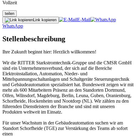
Vollzeit
teilen
E-Mail
Link kopieren
WhatsApp
Stellenbeschreibung
Ihre Zukunft beginnt hier: Herzlich willkommen!
Wir die RITTER Starkstromtechnik-Gruppe und die CMSR GmbH
sind ein Unternehmensverbund, der sich auf die Bereiche
Elektroinstallation, Automation, Nieder- und
Mittelspannungsschaltanlagen und Schaltgeräte Steuerungstechnik
und Gebäudeautomation spezialisiert hat. Bundesweit zeigen wir mit
mehr als 600 Mitarbeitern Präsenz an den Standorten Dortmund,
Olfen, Wilnsdorf, Magdeburg, Berlin, Leuna, Guben, Oranienburg,
Schorfheide, Hockenheim und Nootdorp (NL). Wir zählen zu den
führenden Dienstleistern der Branche und sind mit unseren
Produkten weltweit im Einsatz.
Für unser Wachstum in der Gebäudeautomation suchen wir am
Standort Schorfheide (TGE) zur Verstärkung des Teams ab sofort
einen