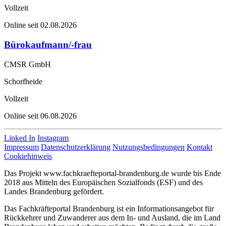
Vollzeit
Online seit 02.08.2026
Bürokaufmann/-frau
CMSR GmbH
Schorfheide
Vollzeit
Online seit 06.08.2026
Linked In
Instagram
Impressum
Datenschutzerklärung
Nutzungsbedingungen
Kontakt
Cookiehinweis
Das Projekt www.fachkraefteportal-brandenburg.de wurde bis Ende
2018 aus Mitteln des Europäischen Sozialfonds (ESF) und des
Landes Brandenburg gefördert.
Das Fachkräfteportal Brandenburg ist ein Informationsangebot für
Rückkehrer und Zuwanderer aus dem In- und Ausland, die im Land