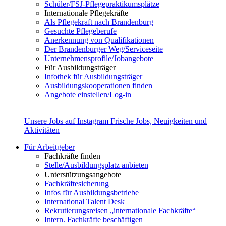
Schüler/FSJ-Pflegepraktikumsplätze
Internationale Pflegekräfte
Als Pflegekraft nach Brandenburg
Gesuchte Pflegeberufe
Anerkennung von Qualifikationen
Der Brandenburger Weg/Serviceseite
Unternehmensprofile/Jobangebote
Für Ausbildungsträger
Infothek für Ausbildungsträger
Ausbildungskooperationen finden
Angebote einstellen/Log-in
Unsere Jobs auf Instagram
Frische Jobs, Neuigkeiten und
Aktivitäten
Für Arbeitgeber
Fachkräfte finden
Stelle/Ausbildungsplatz anbieten
Unterstützungsangebote
Fachkräftesicherung
Infos für Ausbildungsbetriebe
International Talent Desk
Rekrutierungsreisen „internationale Fachkräfte“
Intern. Fachkräfte beschäftigen